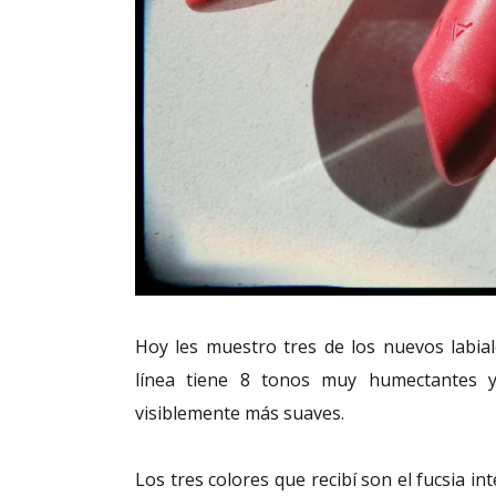
Hoy les muestro tres de los nuevos labia
línea tiene 8 tonos muy humectantes y
visiblemente más suaves.
Los tres colores que recibí son el fucsia i