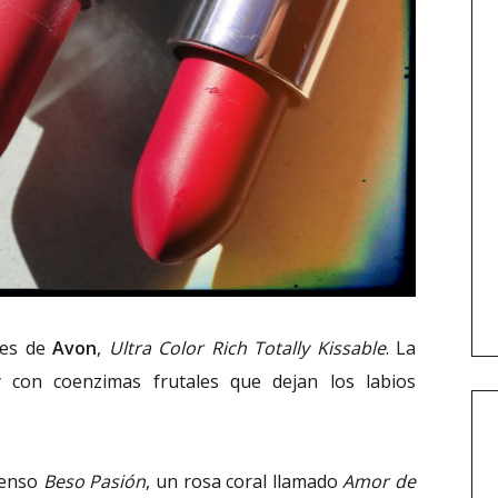
les de
Avon
,
Ultra Color Rich Totally Kissable
. La
 con coenzimas frutales que dejan los labios
ntenso
Beso Pasión
, un rosa coral llamado
Amor de