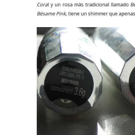
Cora
l y un rosa más tradicional llamado
B
Bésame Pink
, tiene un shimmer que apenas 