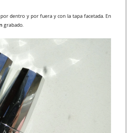
 por dentro y por fuera y con la tapa facetada. En
n
grabado.