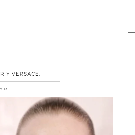
OR Y VERSACE.
.7.13