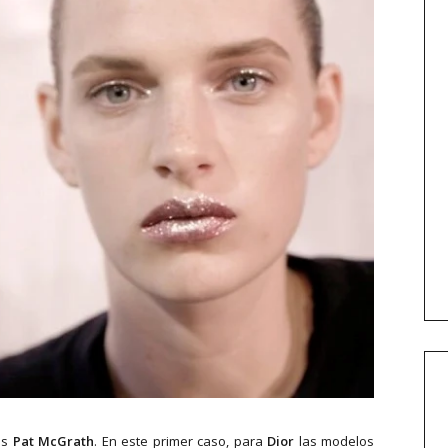
as
Pat McGrath
. En este primer caso, para
Dior
las modelos