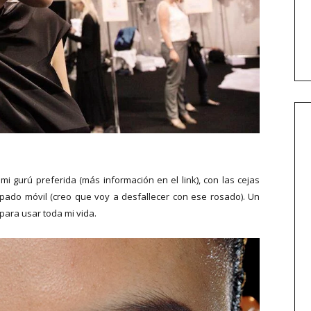
mi gurú preferida (más información en el link), con las cejas
pado móvil (creo que voy a desfallecer con ese rosado). Un
para usar toda mi vida.