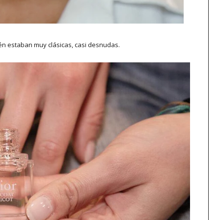
én estaban muy clásicas, casi desnudas.