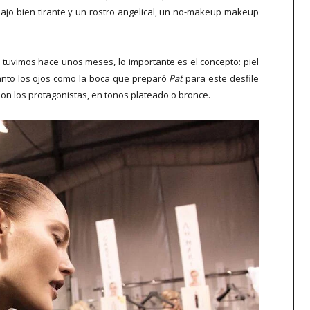
bajo bien tirante y un rostro angelical, un no-makeup makeup
 tuvimos hace unos meses, lo importante es el concepto: piel
Tanto los ojos como la boca que preparó
Pat
para este desfile
son los protagonistas, en tonos plateado o bronce.