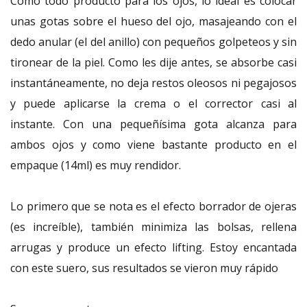
Como todo producto para los ojos, lo ideal es colocar
unas gotas sobre el hueso del ojo, masajeando con el
dedo anular (el del anillo) con pequeños golpeteos y sin
tironear de la piel. Como les dije antes, se absorbe casi
instantáneamente, no deja restos oleosos ni pegajosos
y puede aplicarse la crema o el corrector casi al
instante. Con una pequeñísima gota alcanza para
ambos ojos y como viene bastante producto en el
empaque (14ml) es muy rendidor.
Lo primero que se nota es el efecto borrador de ojeras
(es increíble), también minimiza las bolsas, rellena
arrugas y produce un efecto lifting. Estoy encantada
con este suero, sus resultados se vieron muy rápido