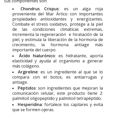
Sus componentes son:
Chondrus Crispus
: es un alga roja
proveniente del Mar Ártico con importantes
propiedades antioxidantes y energizantes.
Combate el stress oxidativo, protege a la piel
de las condiciones climáticas extremas,
incrementa la regeneración e hiratación de la
piel, y estimula la liberación de la hormona de
crecimiento, la hormona antiage más
importante del cuerpo.
Ácido hialurónico
: es hidratante, aporta
elasticidad y ayuda al organismo a generar
más colágeno.
Argireline
: es un ingrediente al que se lo
compara con el botox, es antiarrugas y
antiage.
Péptidos
: son ingredientes que mejoran la
comunicación celular, este producto tiene 2:
palmitoil oligopeptido y palmitoil tetrapéptido.
Hesperidina
: fortalece los capilares y evita
que se formen ojeras.