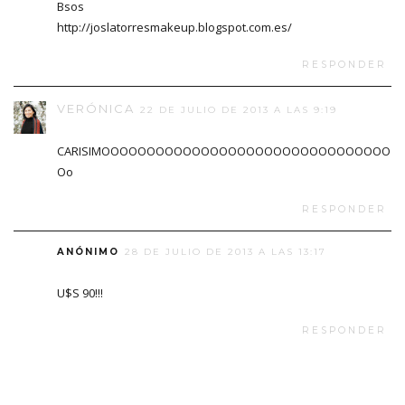
Bsos
http://joslatorresmakeup.blogspot.com.es/
RESPONDER
VERÓNICA
22 DE JULIO DE 2013 A LAS 9:19
CARISIMOOOOOOOOOOOOOOOOOOOOOOOOOOOOOOOO
Oo
RESPONDER
ANÓNIMO
28 DE JULIO DE 2013 A LAS 13:17
U$S 90!!!
RESPONDER