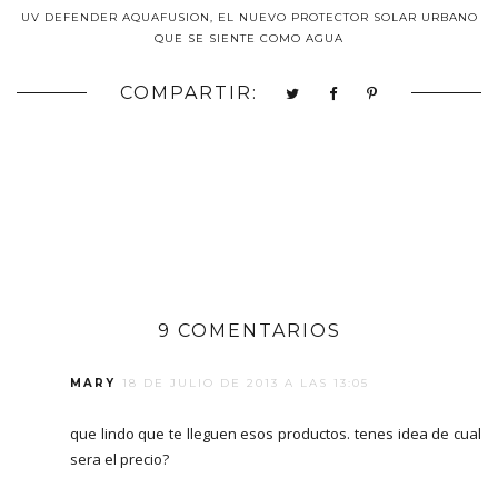
UV DEFENDER AQUAFUSION, EL NUEVO PROTECTOR SOLAR URBANO
QUE SE SIENTE COMO AGUA
COMPARTIR:
9 COMENTARIOS
MARY
18 DE JULIO DE 2013 A LAS 13:05
que lindo que te lleguen esos productos. tenes idea de cual
sera el precio?