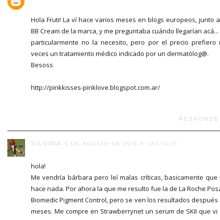
Hola Fruti! La ví hace varios meses en blogs europeos, junto a
BB Cream de la marca, y me preguntaba cuándo llegarían acá...
particularmente no la necesito, pero por el precio prefiero 
veces un tratamiento médico indicado por un dermatólog@.
Besoss
http://pinkkisses-pinklove.blogspot.com.ar/
RESPONDE
SILVINA
5 DE AGOSTO DE 2013 A LAS 14:37
hola!
Me vendría bárbara pero leí malas críticas, basicamente que
hace nada. Por ahora la que me resulto fue la de La Roche Pos
Biomedic Pigment Control, pero se ven los resultados después
meses. Me compre en Strawberrynet un serum de SKII que vi