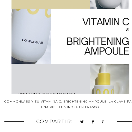
COMMONLABS Y SU VITAMINA C: BRIGHTENING AMPOULE, LA CLAVE P
UNA PIEL LUMINOSA EN FRASCO.
COMPARTIR: