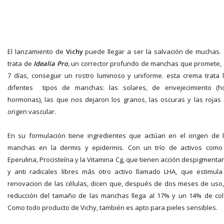
El lanzamiento de
Vichy
puede llegar a ser la salvación de muchas.
trata de
Idealia Pro
, un corrector profundo de manchas que promete,
7 días, conseguir un rostro luminoso y uniforme. esta crema trata 
difentes tipos de manchas: las solares, de envejecimiento (h
hormonas), las que nos dejaron los granos, las oscuras y las rojas
origen vascular.
En su formulación tiene ingredientes que actúan en el origen de 
manchas en la dermis y epidermis. Con un trío de activos como
Eperulina, Procisteína y la Vitamina Cg, que tienen acción despigmenta
y anti radicales libres más otro activo llamado LHA, que estimula
renovacion de las células, dicen que, después de dos meses de uso,
reducción del tamaño de las manchas llega al 17% y un 14% de col
Como todo producto de Vichy, también es apto para pieles sensibles.