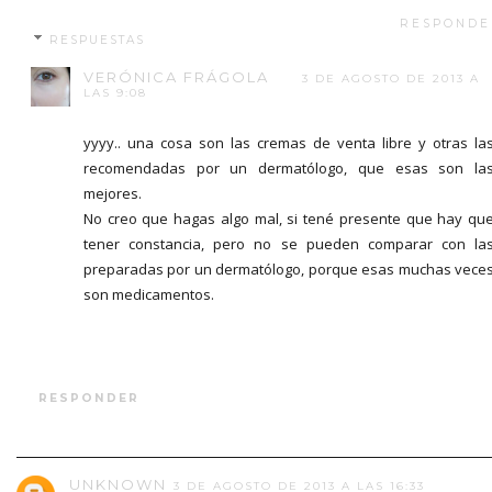
RESPONDE
RESPUESTAS
VERÓNICA FRÁGOLA
3 DE AGOSTO DE 2013 A
LAS 9:08
yyyy.. una cosa son las cremas de venta libre y otras la
recomendadas por un dermatólogo, que esas son la
mejores.
No creo que hagas algo mal, si tené presente que hay qu
tener constancia, pero no se pueden comparar con la
preparadas por un dermatólogo, porque esas muchas vece
son medicamentos.
RESPONDER
UNKNOWN
3 DE AGOSTO DE 2013 A LAS 16:33