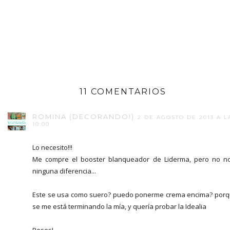
11 COMENTARIOS
ROMINA (DECORANDO!)
2 DE AGOSTO DE 2013 A L
10:00
Lo necesito!!!
Me compre el booster blanqueador de Liderma, pero no n
ninguna diferencia...
Este se usa como suero? puedo ponerme crema encima? por
se me está terminando la mía, y quería probar la Idealia