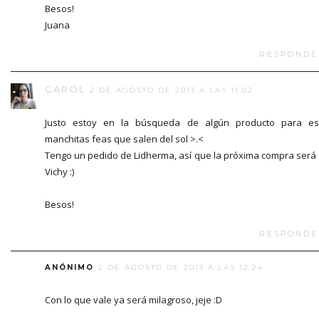
Besos!
Juana
RESPONDE
CAROL
2 DE AGOSTO DE 2013 A LAS 11:02
Justo estoy en la búsqueda de algún producto para e
manchitas feas que salen del sol >.<
Tengo un pedido de Lidherma, así que la próxima compra será
Vichy :)
Besos!
RESPONDE
ANÓNIMO
2 DE AGOSTO DE 2013 A LAS 12:24
Con lo que vale ya será milagroso, jeje :D