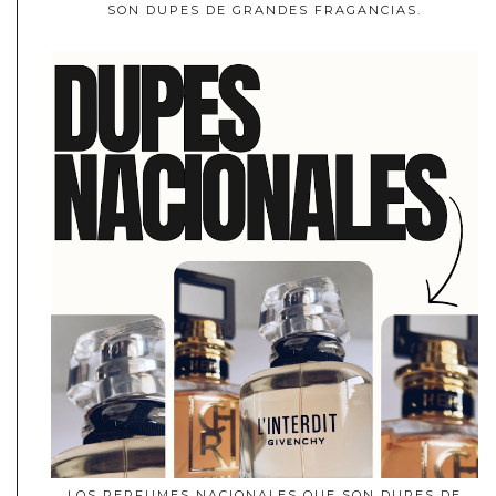
SON DUPES DE GRANDES FRAGANCIAS.
LOS PERFUMES NACIONALES QUE SON DUPES DE