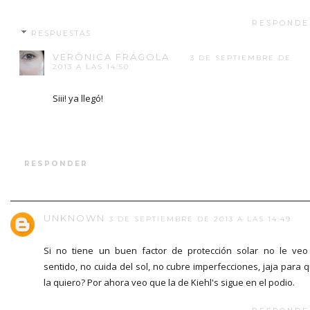
RESPONDE
RESPUESTAS
VERÓNICA FRÁGOLA
3 DE SEPTIEMBRE DE
2013 A LAS 14:50
Siii! ya llegó!
RESPONDER
UNKNOWN
3 DE SEPTIEMBRE DE 2013 A LAS 14:49
Si no tiene un buen factor de protección solar no le veo
sentido, no cuida del sol, no cubre imperfecciones, jaja para 
la quiero? Por ahora veo que la de Kiehl's sigue en el podio.