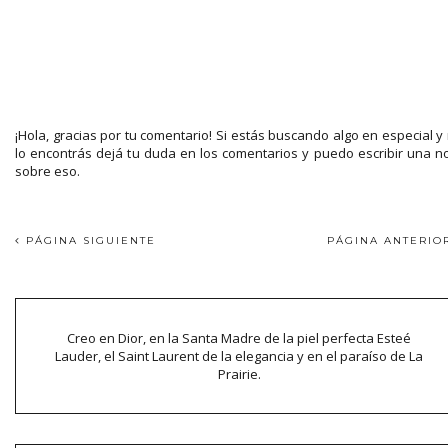
¡Hola, gracias por tu comentario! Si estás buscando algo en especial y
lo encontrás dejá tu duda en los comentarios y puedo escribir una n
sobre eso.
PÁGINA SIGUIENTE
PÁGINA ANTERI
Creo en Dior, en la Santa Madre de la piel perfecta Esteé
Lauder, el Saint Laurent de la elegancia y en el paraíso de La
Prairie.