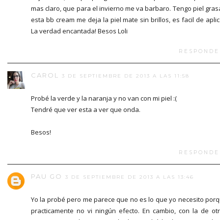
mas claro, que para el invierno me va barbaro. Tengo piel gras
esta bb cream me deja la piel mate sin brillos, es facil de aplic
La verdad encantada! Besos Loli
RESPONDE
CAROL
3 DE SEPTIEMBRE DE 2013 A LAS 11:58
Probé la verde y la naranja y no van con mi piel :(
Tendré que ver esta a ver que onda.
Besos!
RESPONDE
PAU GO
3 DE SEPTIEMBRE DE 2013 A LAS 13:46
Yo la probé pero me parece que no es lo que yo necesito por
practicamente no vi ningún efecto. En cambio, con la de ot