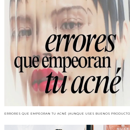
ERRORES QUE EMPEORAN TU ACNÉ (AUNQUE USES BUENOS PRODUCTO