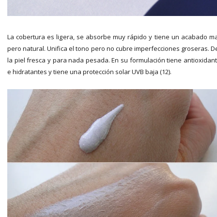
La cobertura es ligera, se absorbe muy rápido y tiene un acabado m
pero natural. Unifica el tono pero no cubre imperfecciones groseras. D
la piel fresca y para nada pesada. En su formulación tiene antioxidan
e hidratantes y tiene una protección solar UVB baja (12).