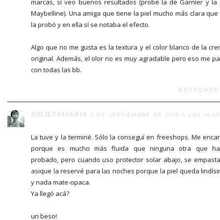
marcas, si veo buenos resultados (probé la de Garnier y la
Maybelline). Una amiga que tiene la piel mucho más clara que
la probó y en ella sí se notaba el efecto.
Algo que no me gusta es la textura y el color blanco de la cr
original. Además, el olor no es muy agradable pero eso me p
con todas las bb.
RESPONDE
JULIETAMARIA
3 DE SEPTIEMBRE DE 2013 A LAS 14:49
La tuve y la terminé. Sólo la conseguí en freeshops. Me enca
porque es mucho más fluida que ninguna otra que ha
probado, pero cuando uso protector solar abajo, se empasta 
asique la reservé para las noches porque la piel queda lindís
y nada mate-opaca.
Ya llegó acá?
un beso!