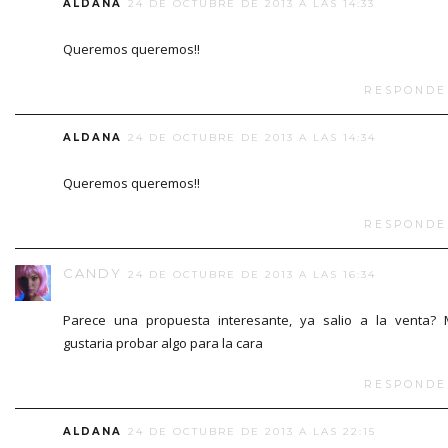
ALDANA
24 DE OCTUBRE DE 2013 A LAS 14:33
Queremos queremos!!
RESPONDE
ALDANA
24 DE OCTUBRE DE 2013 A LAS 14:34
Queremos queremos!!
RESPONDE
CANDY
24 DE OCTUBRE DE 2013 A LAS 16:34
Parece una propuesta interesante, ya salio a la venta?
gustaria probar algo para la cara
RESPONDE
ALDANA
24 DE OCTUBRE DE 2013 A LAS 22:15