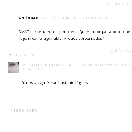
RESPONDE
ANÓNIMO
24 DE OCTUBRE DE 2013 A LAS 11:53
DMAE me recuerda a perricone. Quiero (porque a perricone
llego ni con el aguinaldo). Precios aproximados?
RESPONDE
RESPUESTAS
VERÓNICA FRÁGOLA
24 DE OCTUBRE DE 2013
A LAS 21:27
Ya los agregué! son bastante lógicos.
RESPONDER