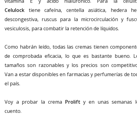
vitamina E y ácido hialurónico. Para la celuliti
Celulock
tiene cafeína, centella asiática, hedera hel
descongestiva, ruscus para la microcirculación y fusc
vesiculosis, para combatir la retención de líquidos.
Como habrán leído, todas las cremas tienen component
de comprobada eficacia, lo que es bastante bueno. L
tamaños son razonables y los precios son competitivo
Van a estar disponibles en farmacias y perfumerías de to
el país.
Voy a probar la crema
Prolift
y en unas semanas l
cuento.