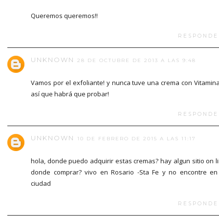
Queremos queremos!!
RESPONDE
UNKNOWN
28 DE OCTUBRE DE 2013 A LAS 9:48
Vamos por el exfoliante! y nunca tuve una crema con Vitamina
así que habrá que probar!
RESPONDE
UNKNOWN
10 DE FEBRERO DE 2015 A LAS 11:17
hola, donde puedo adquirir estas cremas? hay algun sitio on l
donde comprar? vivo en Rosario -Sta Fe y no encontre en
ciudad
RESPONDE