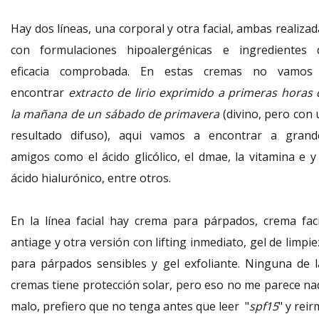
Hay dos líneas, una corporal y otra facial, ambas realiza
con formulaciones hipoalergénicas e ingredientes 
eficacia comprobada. En estas cremas no vamos
encontrar
extracto de lirio exprimido a primeras horas 
la mañana de un sábado de primavera
(divino, pero con 
resultado difuso), aqui vamos a encontrar a grand
amigos como el ácido glicólico, el dmae, la vitamina e y 
ácido hialurónico, entre otros.
En la línea facial hay crema para párpados, crema faci
antiage y otra versión con lifting inmediato, gel de limpi
para párpados sensibles y gel exfoliante. Ninguna de l
cremas tiene protección solar, pero eso no me parece na
malo, prefiero que no tenga antes que leer "
spf15
" y rei