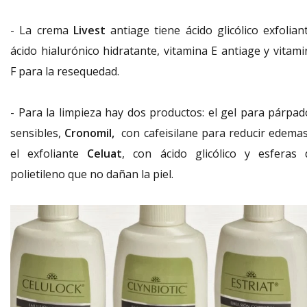
- La crema
Livest
antiage tiene ácido glicólico exfoliant
ácido hialurónico hidratante, vitamina E antiage y vitami
F para la resequedad.
- Para la limpieza hay dos productos: el gel para párpad
sensibles,
Cronomil,
con cafeisilane para reducir edemas
el exfoliante
Celuat
, con ácido glicólico y esferas 
polietileno que no dañan la piel.