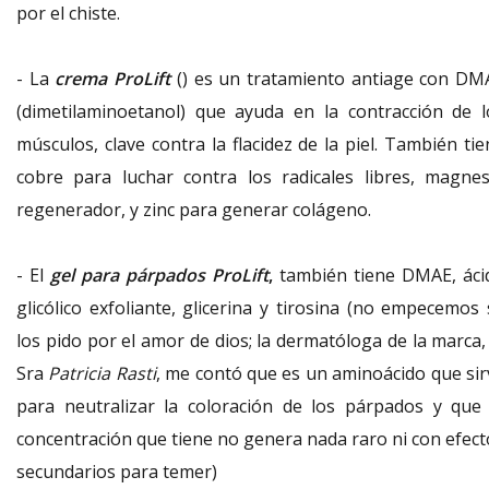
por el chiste.
- La
crema ProLift
() es un tratamiento antiage con DM
(dimetilaminoetanol) que ayuda en la contracción de l
músculos, clave contra la flacidez de la piel. También ti
cobre para luchar contra los radicales libres, magnes
regenerador, y zinc para generar colágeno.
- El
gel para párpados ProLift
,
también tiene DMAE, áci
glicólico exfoliante, glicerina y tirosina (no empecemos 
los pido por el amor de dios; la dermatóloga de la marca,
Sra
Patricia Rasti
, me contó que es un aminoácido que sir
para neutralizar la coloración de los párpados y que 
concentración que tiene no genera nada raro ni con efect
secundarios para temer)