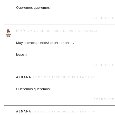
Queremos queremos!!
RESPONDE
MARINA
24 DE OCTUBRE DE 2013 A LAS 23:31
Muy buenos precios!! quiero quiero...
beso :)
RESPONDE
ALDANA
25 DE OCTUBRE DE 2013 A LAS 7:49
Queremos queremos!!
RESPONDE
ALDANA
25 DE OCTUBRE DE 2013 A LAS 7:49