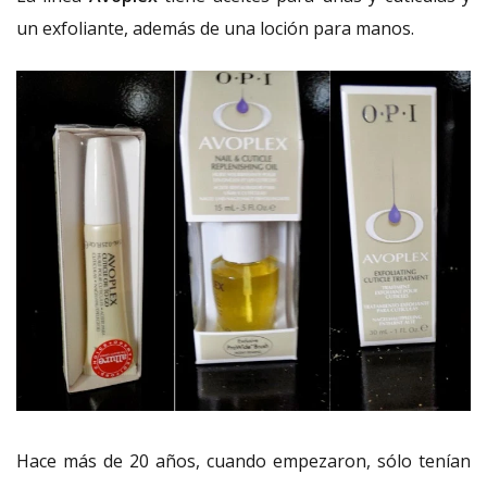
un exfoliante, además de una loción para manos.
Hace más de 20 años, cuando empezaron, sólo tenían