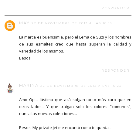
RESPONDER
MAY
22 DE NOVIEMBRE DE 2013 A LAS 10:13
La marca es buenisimia, pero el Lema de Suzi y los nombres
de sus esmaltes creo que hasta superan la calidad y
variedad de los mismos.
Besos
RESPONDER
MARINA
22 DE NOVIEMBRE DE 2013 A LAS 10:23
Amo Opi... lástima que acá salgan tanto más caro que en
otros lados... Y que traigan solo los colores "comunes",
nunca las nuevas colecciones...
Besos! My private jet me encantó como te queda...