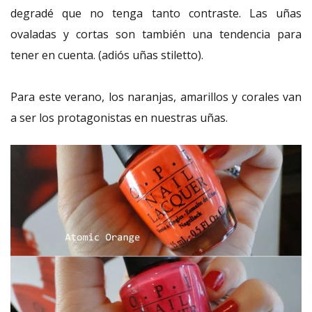
degradé que no tenga tanto contraste. Las uñas
ovaladas y cortas son también una tendencia para
tener en cuenta. (adiós uñas stiletto).
Para este verano, los naranjas, amarillos y corales van
a ser los protagonistas en nuestras uñas.