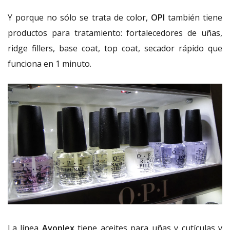
Y porque no sólo se trata de color,
OPI
también tiene
productos para tratamiento: fortalecedores de uñas,
ridge fillers, base coat, top coat, secador rápido que
funciona en 1 minuto.
La línea
Avoplex
tiene aceites para uñas y cutículas y