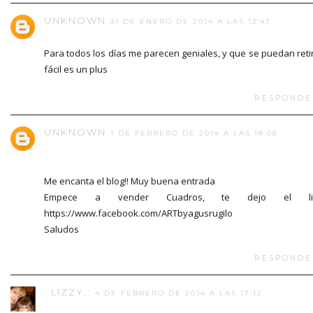
UNKNOWN
31 DE ENERO DE 2014 A LAS 13:43
Para todos los días me parecen geniales, y que se puedan reti
fácil es un plus
RESPONDE
UNKNOWN
1 DE FEBRERO DE 2014 A LAS 18:06
Me encanta el blog!! Muy buena entrada
Empece a vender Cuadros, te dejo el li
https://www.facebook.com/ARTbyagusrugilo
Saludos
RESPONDE
::LIZZY::
4 DE FEBRERO DE 2014 A LAS 17:12