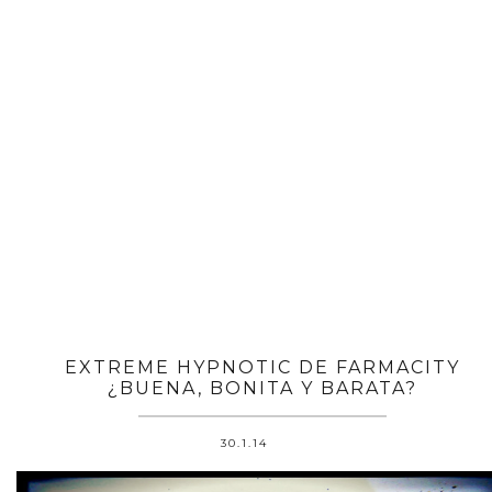
EXTREME HYPNOTIC DE FARMACITY
¿BUENA, BONITA Y BARATA?
30.1.14