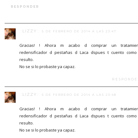
RESPONDER
::LIZZY::
5 DE FEBRERO DE 2014 A LAS 23:47
Gracias! ! Ahora m acabo d comprar un tratamien
redensificador d pestañas d Laca dspues t cuento com
resulto.
No se si lo probaste ya capaz.
RESPONDE
::LIZZY::
5 DE FEBRERO DE 2014 A LAS 23:48
Gracias! ! Ahora m acabo d comprar un tratamien
redensificador d pestañas d Laca dspues t cuento com
resulto.
No se si lo probaste ya capaz.