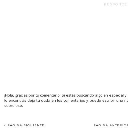
RESPONDE
¡Hola, gracias por tu comentario! Si estás buscando algo en especial y
lo encontrás dejá tu duda en los comentarios y puedo escribir una n
sobre eso.
PÁGINA SIGUIENTE
PÁGINA ANTERI