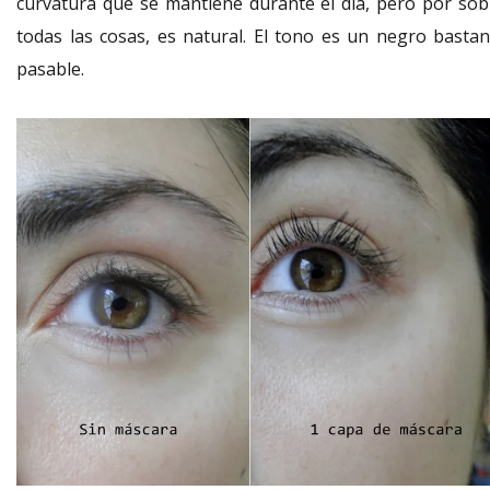
curvatura que se mantiene durante el día, pero por sob
todas las cosas, es natural. El tono es un negro bastan
pasable.