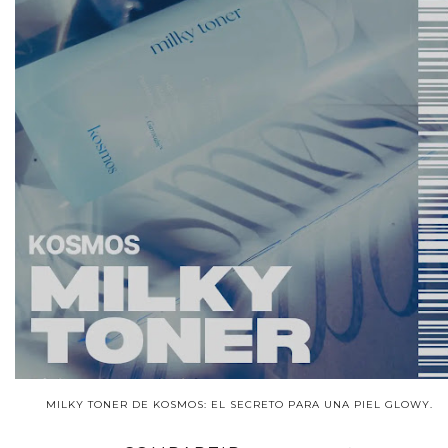
MILKY TONER DE KOSMOS: EL SECRETO PARA UNA PIEL GLOWY.