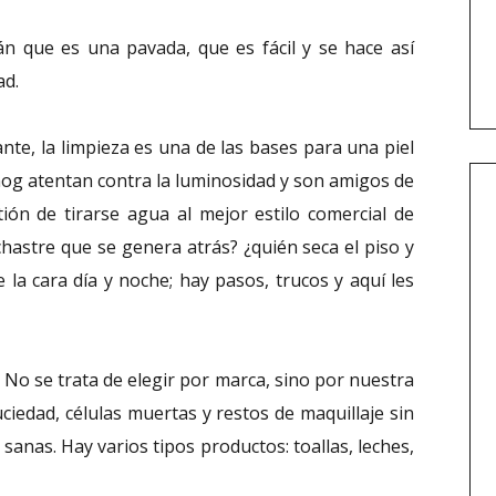
án que es una pavada, que es fácil y se hace así
ad.
e, la limpieza es una de las bases para una piel
smog atentan contra la luminosidad y son amigos de
tión de tirarse agua al mejor estilo comercial de
hastre que se genera atrás? ¿quién seca el piso y
e la cara día y noche; hay pasos, trucos y aquí les
No se trata de elegir por marca, sino por nuestra
uciedad, células muertas y restos de maquillaje sin
s sanas. Hay varios tipos productos: toallas, leches,