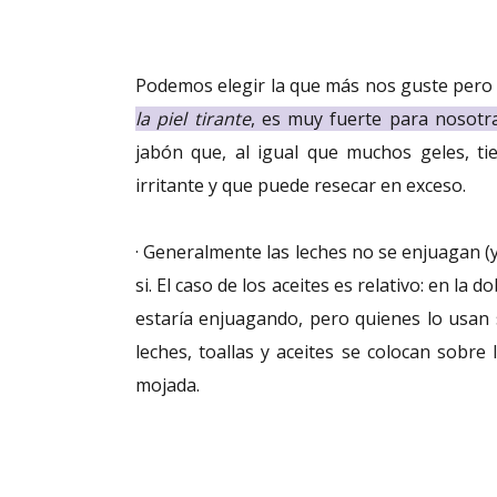
Podemos elegir la que más nos guste pero
la piel tirante
, es muy fuerte para nosotr
jabón que, al igual que muchos geles, ti
irritante y que puede resecar en exceso.
· Generalmente las leches no se enjuagan (y
si. El caso de los aceites es relativo: en la d
estaría enjuagando, pero quienes lo usan 
leches, toallas y aceites se colocan sobre 
mojada.