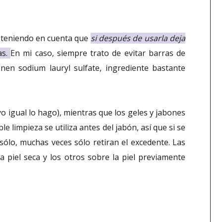
 teniendo en cuenta que
si después de usarla deja
as.
En mi caso, siempre trato de evitar barras de
enen sodium lauryl sulfate, ingrediente bastante
o igual lo hago), mientras que los geles y jabones
oble limpieza se utiliza antes del jabón, así que si se
sólo, muchas veces sólo retiran el excedente. Las
la piel seca y los otros sobre la piel previamente