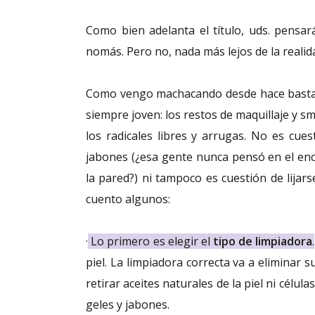
Como bien adelanta el título, uds. pensar
nomás. Pero no, nada más lejos de la realid
Como vengo machacando desde hace bastant
siempre joven: los restos de maquillaje y 
los radicales libres y arrugas. No es cues
jabones (¿esa gente nunca pensó en el enc
la pared?) ni tampoco es cuestión de lijars
cuento algunos:
·
Lo primero es elegir el
tipo de limpiadora
.
piel. La limpiadora correcta va a eliminar s
retirar aceites naturales de la piel ni célula
geles y jabones.