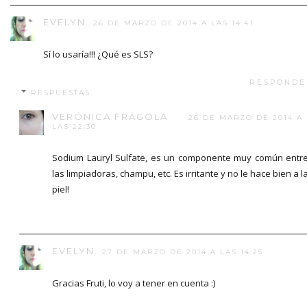
EVELYN.
26 DE MARZO DE 2014 A LAS 14:41
Sí lo usaría!!! ¿Qué es SLS?
RESPONDE
RESPUESTAS
VERÓNICA FRÁGOLA
26 DE MARZO DE 2014 A
LAS 22:30
Sodium Lauryl Sulfate, es un componente muy común entr
las limpiadoras, champu, etc. Es irritante y no le hace bien a l
piel!
EVELYN.
27 DE MARZO DE 2014 A LAS 14:25
Gracias Fruti, lo voy a tener en cuenta :)