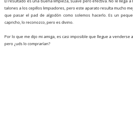
El resultado es una buena limpieza, suave pero efectiva. No le llega a 
talones a los cepillos limpiadores, pero este aparato resulta mucho me
que pasar el pad de algodón como solemos hacerlo. Es un pequ
capricho, lo reconozco, pero es divino.
Por lo que me dijo mi amiga, es casi imposible que llegue a venderse 
pero ¿uds lo comprarían?