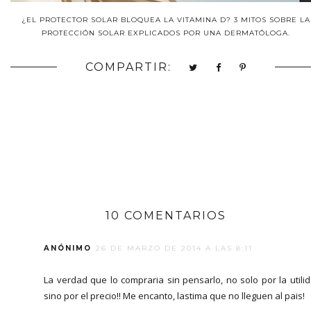
¿EL PROTECTOR SOLAR BLOQUEA LA VITAMINA D? 3 MITOS SOBRE LA
PROTECCIÓN SOLAR EXPLICADOS POR UNA DERMATÓLOGA.
COMPARTIR:
10 COMENTARIOS
ANÓNIMO
26 DE MARZO DE 2014 A LAS 8:11
La verdad que lo compraria sin pensarlo, no solo por la utili
sino por el precio!! Me encanto, lastima que no lleguen al pais!