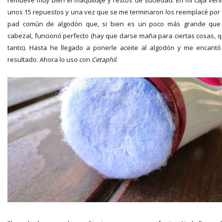
remueve muy bien el maquillaje y restos de suciedad. En mi caja ven
unos 15 repuestos y una vez que se me terminaron los reemplacé por
pad común de algodón que, si bien es un poco más grande que
cabezal, funcionó perfecto (hay que darse maña para ciertas cosas, 
tanto). Hasta he llegado a ponerle aceite al algodón y me encantó
resultado. Ahora lo uso con
Cetaphil
.