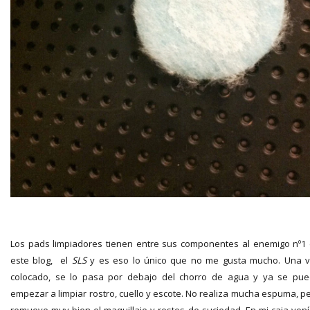
Los pads limpiadores tienen entre sus componentes al enemigo nº1
este blog, el
SLS
y es eso lo único que no me gusta mucho. Una 
colocado, se lo pasa por debajo del chorro de agua y ya se pu
empezar a limpiar rostro, cuello y escote. No realiza mucha espuma, p