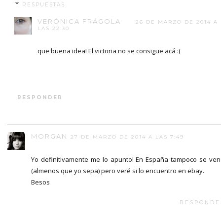
RESPUESTAS
VERÓNICA FRÁGOLA
26 DE MARZO DE 2014 A
LAS 22:30
que buena idea! El victoria no se consigue acá :(
RESPONDER
MORGAN
27 DE MARZO DE 2014 A LAS 7:49
Yo definitivamente me lo apunto! En España tampoco se ve
(almenos que yo sepa) pero veré si lo encuentro en ebay.
Besos
RESPONDE