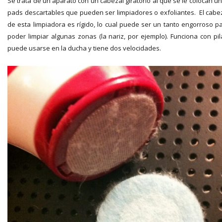
Se trata de un aparato con un cabezal giratorio al que se le colocan u
pads descartables que pueden ser limpiadores o exfoliantes. El cabe
de esta limpiadora es rígido, lo cual puede ser un tanto engorroso p
poder limpiar algunas zonas (la nariz, por ejemplo). Funciona con pil
puede usarse en la ducha y tiene dos velocidades.