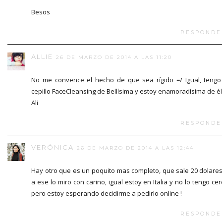
Besos
RESPONDE
ALLIE
26 DE MARZO DE 2014 A LAS 11:20
No me convence el hecho de que sea rígido =/ Igual, tengo
cepillo FaceCleansing de Bellísima y estoy enamoradísima de él
Ali
RESPONDE
VERÓNICA
26 DE MARZO DE 2014 A LAS 12:44
Hay otro que es un poquito mas completo, que sale 20 dolares
a ese lo miro con carino, igual estoy en Italia y no lo tengo cer
pero estoy esperando decidirme a pedirlo online !
RESPONDE