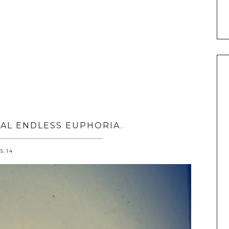
AL ENDLESS EUPHORIA.
.5.14