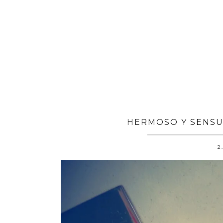
HERMOSO Y SENSU
2