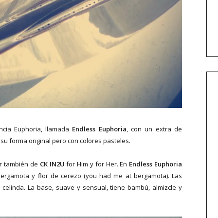
ncia Euphoria, llamada
Endless Euphoria
, con un extra de
su forma original pero con colores pasteles.
or también de
CK IN2U
for Him y for Her. En
Endless Euphoria
ergamota y flor de cerezo (you had me at bergamota). Las
e celinda. La base, suave y sensual, tiene bambú, almizcle y