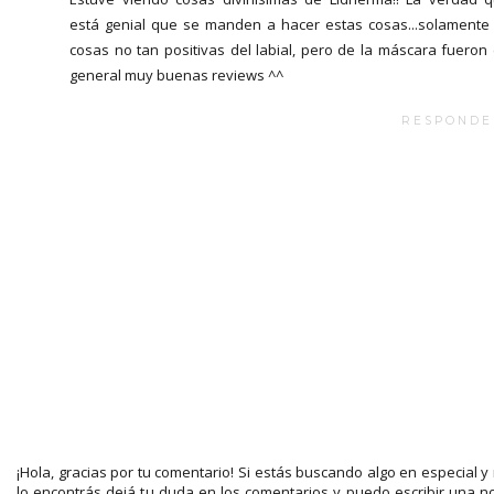
está genial que se manden a hacer estas cosas...solamente 
cosas no tan positivas del labial, pero de la máscara fueron
general muy buenas reviews ^^
RESPONDE
¡Hola, gracias por tu comentario! Si estás buscando algo en especial y
lo encontrás dejá tu duda en los comentarios y puedo escribir una n