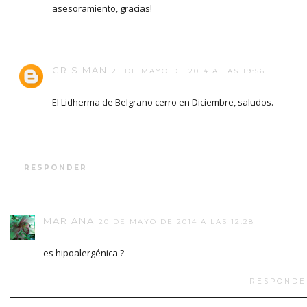
asesoramiento, gracias!
CRIS MAN
21 DE MAYO DE 2014 A LAS 19:56
El Lidherma de Belgrano cerro en Diciembre, saludos.
RESPONDER
MARIANA
20 DE MAYO DE 2014 A LAS 12:28
es hipoalergénica ?
RESPONDE