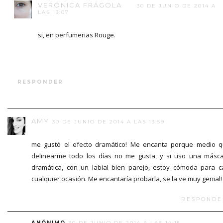
VERÓNICA FRÁGOLA
30 DE JUNIO DE 2014 A
LAS 13:07
si, en perfumerias Rouge.
RESPONDER
AMY
30 DE JUNIO DE 2014 A LAS 13:59
me gustó el efecto dramático! Me encanta porque medio 
delinearme todo los días no me gusta, y si uso una másc
dramática, con un labial bien parejo, estoy cómoda para c
cualquier ocasión. Me encantaría probarla, se la ve muy genial!
RESPONDE
ANÓNIMO
30 DE JUNIO DE 2014 A LAS 14:15