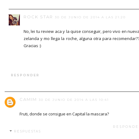
ROCK STAR
30 DE JUNIO DE 2014 A LAS 21:20
No, lei tu review aca y la quise conseguir, pero vivo en nuev
zelanda y mo llega la roche, alguna otra para recomendar?
Gracias :)
RESPONDER
CAMIM
30 DE JUNIO DE 2014 A LAS 10:41
Fruti, donde se consigue en Capital la mascara?
RESPONDE
RESPUESTAS