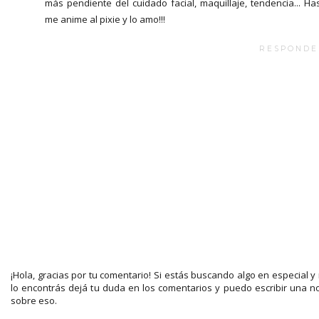
más pendiente del cuidado facial, maquillaje, tendencia... Ha
me anime al pixie y lo amo!!!
RESPONDE
¡Hola, gracias por tu comentario! Si estás buscando algo en especial y
lo encontrás dejá tu duda en los comentarios y puedo escribir una n
sobre eso.