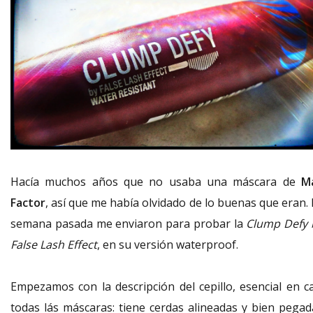
Hacía muchos años que no usaba una máscara de
M
Factor
, así que me había olvidado de lo buenas que eran. 
semana pasada me enviaron para probar la
Clump Defy
False Lash Effect
, en su versión waterproof.
Empezamos con la descripción del cepillo, esencial en ca
todas lás máscaras: tiene cerdas alineadas y bien pegad