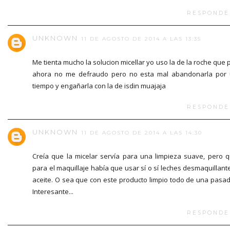
RESPONDE
UNKNOWN
11 DE AGOSTO DE 2014 A LAS 13:35
Me tienta mucho la solucion micellar yo uso la de la roche que 
ahora no me defraudo pero no esta mal abandonarla por
tiempo y engañarla con la de isdin muajaja
RESPONDE
UNKNOWN
11 DE AGOSTO DE 2014 A LAS 14:30
Creía que la micelar servía para una limpieza suave, pero 
para el maquillaje había que usar sí o sí leches desmaquillant
aceite. O sea que con este producto limpio todo de una pasa
Interesante...
RESPONDE