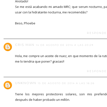
Anotado!
Se me está acabando mi amado MRC; que serum nocturno, p
usar con la hidratante nocturna, me recomendás?
Beso, Phoebe
RESPONDE
CRIS MAN
14 DE AGOSTO DE 2014 A LAS 20:29
Hola, me compre un aceite de nuez, en que momento de la rut
me lo tendria que poner? gracias!!
RESPONDE
UNKNOWN
15 DE AGOSTO DE 2014 A LAS 16:26
Tiene los mejores protectores solares, son mis preferid
después de haber probado un millón.