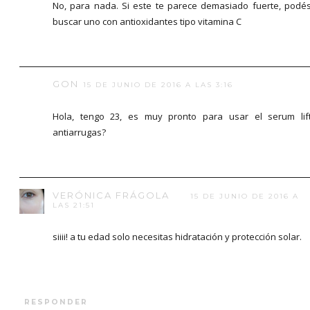
No, para nada. Si este te parece demasiado fuerte, podé
buscar uno con antioxidantes tipo vitamina C
GON
15 DE JUNIO DE 2016 A LAS 3:16
Hola, tengo 23, es muy pronto para usar el serum lif
antiarrugas?
VERÓNICA FRÁGOLA
15 DE JUNIO DE 2016 A
LAS 21:51
siiii! a tu edad solo necesitas hidratación y protección solar.
RESPONDER