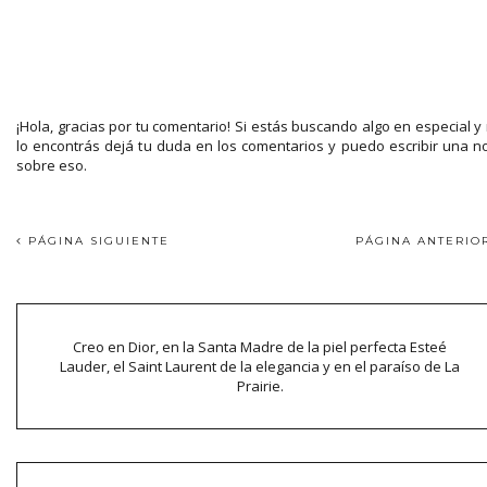
¡Hola, gracias por tu comentario! Si estás buscando algo en especial y
lo encontrás dejá tu duda en los comentarios y puedo escribir una n
sobre eso.
PÁGINA SIGUIENTE
PÁGINA ANTERI
Creo en Dior, en la Santa Madre de la piel perfecta Esteé
Lauder, el Saint Laurent de la elegancia y en el paraíso de La
Prairie.