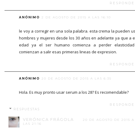
RESPONDE
ANÓNIMO
2 DE AGOSTO DE 2015 A LAS 16:10
le voy a corregir en una sola palabra. esta crema la pueden u
hombres y mujeres desde los 30 años en adelante ya que a 
edad ya el ser humano comienza a perder elasticidad
comienzan a salir esas primeras lineas de expresion.
RESPONDE
ANÓNIMO
20 DE AGOSTO DE 2015 A LAS 6:35
Hola. Es muy pronto usar serum a los 28? Es recomendable?
RESPONDE
RESPUESTAS
VERÓNICA FRÁGOLA
20 DE AGOSTO DE 2015 A
LAS 21:16