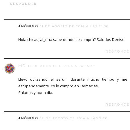
RESPONDER
ANÓNIMO
11 DE AGOSTO DE 2014 A LAS 21:36
Hola chicas, alguna sabe donde se compra? Saludos Denise
RESPONDE
MD
12 DE AGOSTO DE 2014 A LAS 5:43
Llevo utilizando el serum durante mucho tiempo y me
estupendamente. Yo lo compro en Farmacias.
Saludos y buen día.
RESPONDE
ANÓNIMO
12 DE AGOSTO DE 2014 A LAS 7:26