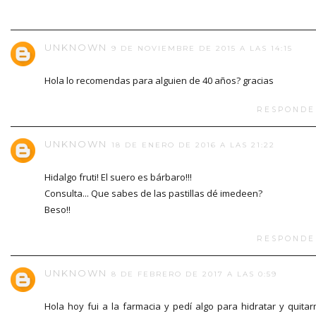
UNKNOWN
9 DE NOVIEMBRE DE 2015 A LAS 14:15
Hola lo recomendas para alguien de 40 años? gracias
RESPONDE
UNKNOWN
18 DE ENERO DE 2016 A LAS 21:22
Hidalgo fruti! El suero es bárbaro!!!
Consulta... Que sabes de las pastillas dé imedeen?
Beso!!
RESPONDE
UNKNOWN
8 DE FEBRERO DE 2017 A LAS 0:59
Hola hoy fui a la farmacia y pedí algo para hidratar y quita