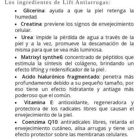
Los ingredientes de Lift Antiarrugas:
Glicerina
: ayuda a que la piel retenga la
humedad.
Creatina
: previene los signos de envejecimiento
celular.
Urea
: impide la pérdida de agua a través de la
piel y a la vez, promueve la descamación de la
misma para que se vea más luminosa.
Matrixyl synthe6
: concentrado de péptidos que
estimula la síntesis del colágeno, brindando un
efecto lifting y redensificador de la piel .
Acido hialurónico fragmentado
: penetra más
profundamente debido a su pequeño tamaño, por
eso tiene un efecto hidratante y antiage más
poderoso que el común.
Vitamina E
: antioxidante, regeneradora y
protectora de los radicales libres que causan el
envejecimiento de la piel.
Coenzima Q10
: antiradicales libres, retarda el
envejecimiento cutáneo, alisa arrugas y tiene un
efecto protector sobre las membranas celulares.