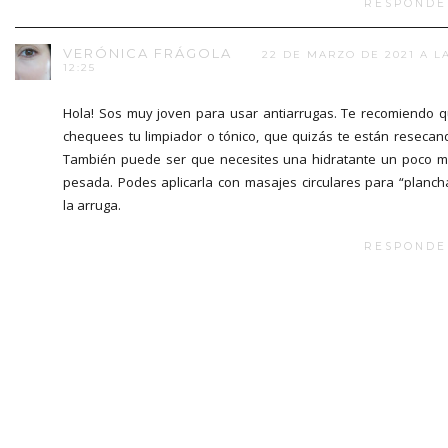
RESPONDE
VERÓNICA FRÁGOLA
22 DE MARZO DE 2021 A L
12:25
Hola! Sos muy joven para usar antiarrugas. Te recomiendo 
chequees tu limpiador o tónico, que quizás te están resecan
También puede ser que necesites una hidratante un poco 
pesada. Podes aplicarla con masajes circulares para “planch
la arruga.
RESPONDE