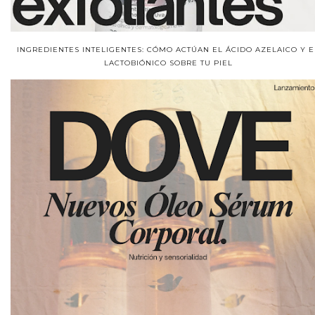
INGREDIENTES INTELIGENTES: CÓMO ACTÚAN EL ÁCIDO AZELAICO Y E
LACTOBIÓNICO SOBRE TU PIEL