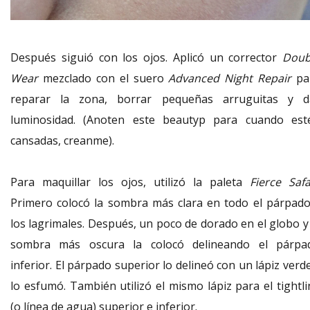
Después siguió con los ojos. Aplicó un corrector
Doub
Wear
mezclado con el suero
Advanced Night Repair
pa
reparar la zona, borrar pequeñas arruguitas y d
luminosidad. (Anoten este beautyp para cuando est
cansadas, creanme).
Para maquillar los ojos, utilizó la paleta
Fierce Saf
Primero colocó la sombra más clara en todo el párpado
los lagrimales. Después, un poco de dorado en el globo y 
sombra más oscura la colocó delineando el párpa
inferior. El párpado superior lo delineó con un lápiz verd
lo esfumó. También utilizó el mismo lápiz para el tightli
(o línea de agua) superior e inferior.