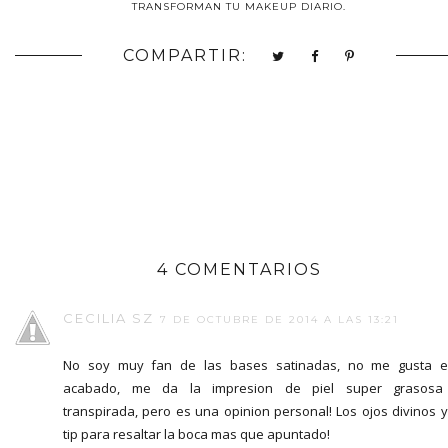
TRANSFORMAN TU MAKEUP DIARIO.
COMPARTIR:
4 COMENTARIOS
CECILIA SZ
7 DE OCTUBRE DE 2014 A LAS 13:21
No soy muy fan de las bases satinadas, no me gusta 
acabado, me da la impresion de piel super grasosa
transpirada, pero es una opinion personal! Los ojos divinos y
tip para resaltar la boca mas que apuntado!