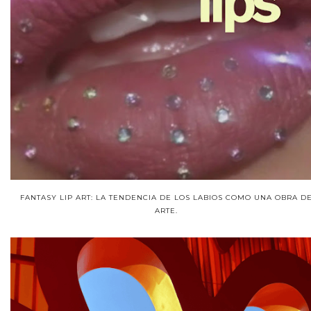
FANTASY LIP ART: LA TENDENCIA DE LOS LABIOS COMO UNA OBRA D
ARTE.