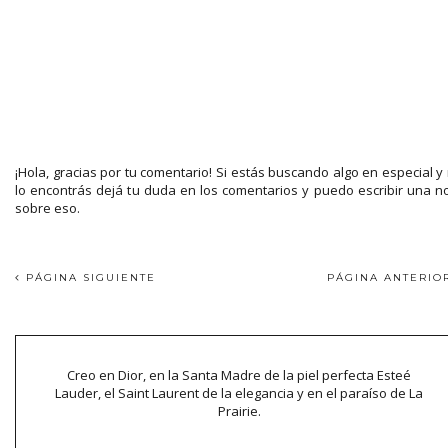
¡Hola, gracias por tu comentario! Si estás buscando algo en especial y
lo encontrás dejá tu duda en los comentarios y puedo escribir una n
sobre eso.
PÁGINA SIGUIENTE
PÁGINA ANTERI
Creo en Dior, en la Santa Madre de la piel perfecta Esteé
Lauder, el Saint Laurent de la elegancia y en el paraíso de La
Prairie.