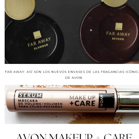
FAR AWAY: ASÍ SON LOS NUEVOS ENVASES DE LAS FRAGANCIAS ICÓNIC
DE AVON.