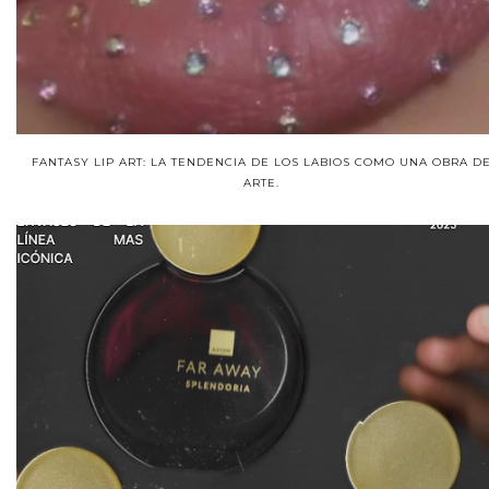
FANTASY LIP ART: LA TENDENCIA DE LOS LABIOS COMO UNA OBRA D
ARTE.