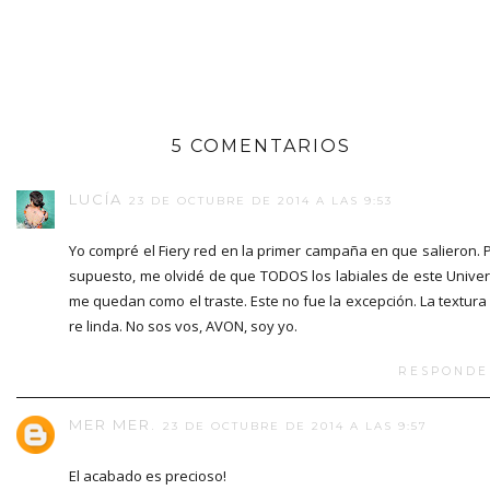
5 COMENTARIOS
LUCÍA
23 DE OCTUBRE DE 2014 A LAS 9:53
Yo compré el Fiery red en la primer campaña en que salieron. 
supuesto, me olvidé de que TODOS los labiales de este Unive
me quedan como el traste. Este no fue la excepción. La textura
re linda. No sos vos, AVON, soy yo.
RESPONDE
MER MER.
23 DE OCTUBRE DE 2014 A LAS 9:57
El acabado es precioso!