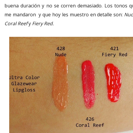
buena duración y no se corren demasiado. Los tonos q
me mandaron y que hoy les muestro en detalle son:
Nud
Coral Reef
y
Fiery Red.