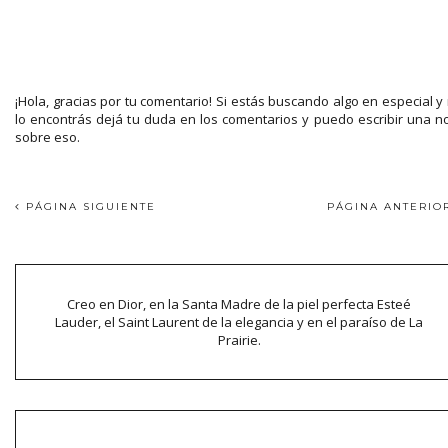
¡Hola, gracias por tu comentario! Si estás buscando algo en especial y
lo encontrás dejá tu duda en los comentarios y puedo escribir una n
sobre eso.
PÁGINA SIGUIENTE
PÁGINA ANTERI
Creo en Dior, en la Santa Madre de la piel perfecta Esteé
Lauder, el Saint Laurent de la elegancia y en el paraíso de La
Prairie.