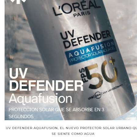
UV DEFENDER AQUAFUSION, EL NUEVO PROTECTOR SOLAR URBANO Q
SE SIENTE COMO AGUA