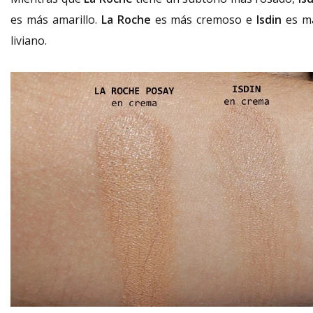
es más amarillo.
La Roche
es más cremoso e
Isdin
es m
liviano.