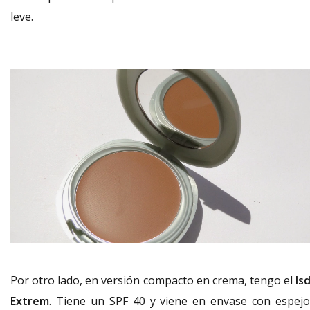
leve.
Por otro lado, en versión compacto en crema, tengo el
Is
Extrem
. Tiene un SPF 40 y viene en envase con espejo