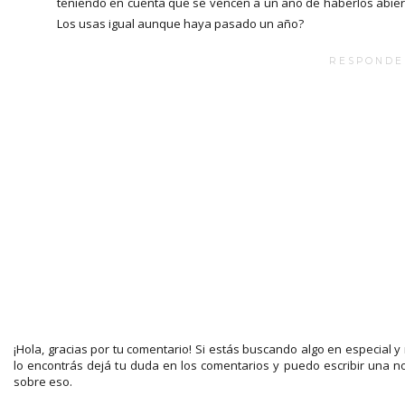
teniendo en cuenta que se vencen a un año de haberlos abier
Los usas igual aunque haya pasado un año?
RESPONDE
¡Hola, gracias por tu comentario! Si estás buscando algo en especial y
lo encontrás dejá tu duda en los comentarios y puedo escribir una n
sobre eso.