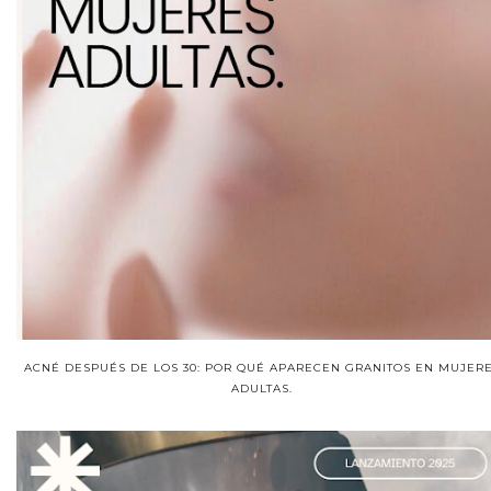
ACNÉ DESPUÉS DE LOS 30: POR QUÉ APARECEN GRANITOS EN MUJER
ADULTAS.