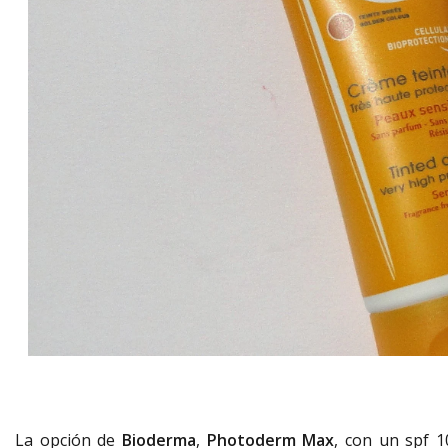
La opción de
Bioderma
,
Photoderm Max
, con un spf 1