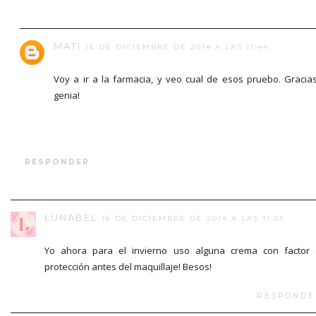
MATI
16 DE DICIEMBRE DE 2014 A LAS 11:44
Voy a ir a la farmacia, y veo cual de esos pruebo. Gracia
genia!
RESPONDER
LUNABEL
16 DE DICIEMBRE DE 2014 A LAS 11:03
Yo ahora para el invierno uso alguna crema con factor
protección antes del maquillaje! Besos!
RESPONDE