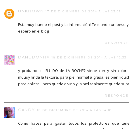
UNKNOWN
17 DE DICIEMBRE DE 2014 A LAS 23:01
Esta muy bueno el post y la información! Te mando un beso y
espero en el blog :)
RESPONDE
DANUDONNA
18 DE DICIEMBRE DE 2014 A LAS 12:33
y probaron el FLUIDO de LA ROCHE? viene con y sin color.
muuuy linda la textura, para piel normal a grasa. es bien liquid
para aplicar... pero queda divino y la piel realmente queda supe
RESPONDE
CANDY
18 DE DICIEMBRE DE 2014 A LAS 14:18
Como haces para gastar todos los protectores que ten