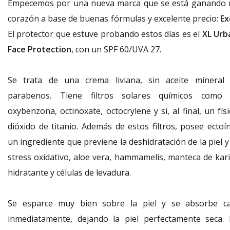
Empecemos por una nueva marca que se está ganando 
corazón a base de buenas fórmulas y excelente precio:
Ex
El protector que estuve probando estos días es el
XL Urb
Face Protection
, con un SPF 60/UVA 27.
Se trata de una crema liviana, sin aceite mineral 
parabenos. Tiene filtros solares químicos como 
oxybenzona, octinoxate, octocrylene y si, al final, un fís
dióxido de titanio. Además de estos filtros, posee ectoín
un ingrediente que previene la deshidratación de la piel y
stress oxidativo, aloe vera, hammamelis, manteca de kari
hidratante y células de levadura.
Se esparce muy bien sobre la piel y se absorbe ca
inmediatamente, dejando la piel perfectamente seca. 