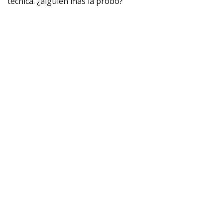
técnica. ¿alguien más la probó?