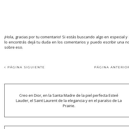
¡Hola, gracias por tu comentario! Si estás buscando algo en especial y
lo encontrás dejá tu duda en los comentarios y puedo escribir una n
sobre eso.
PÁGINA SIGUIENTE
PÁGINA ANTERI
Creo en Dior, en la Santa Madre de la piel perfecta Esteé
Lauder, el Saint Laurent de la elegancia y en el paraíso de La
Prairie.