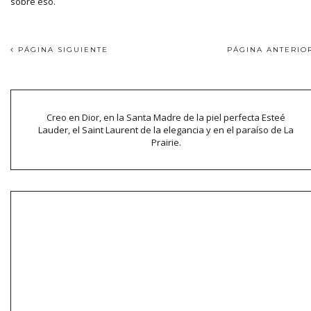
sobre eso.
PÁGINA SIGUIENTE
PÁGINA ANTERI
Creo en Dior, en la Santa Madre de la piel perfecta Esteé
Lauder, el Saint Laurent de la elegancia y en el paraíso de La
Prairie.