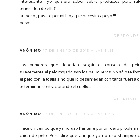
interesante!!! yo quisiera saber sobre productos para rul
tenes idea de ello?
un beso , pasate por mi blog que necesito apoyo !!!
besos
RESPONDE
ANÓNIMO
17 DE ENERO DE 2015 A LAS 11:51
Los primeros que deberían seguir el consejo de pein
suavemente el pelo mojado son los peluqueros. No sólo te fro
el pelo con la toalla sino que lo desenredan con tanta fuerza 
te terminan contracturando el cuello...
RESPONDE
ANÓNIMO
17 DE ENERO DE 2015 A LAS 12:15
Hace un tiempo que ya no uso Pantene por un claro problema
caída de pelo. Pero diré que aunque ya no uso shampoo 