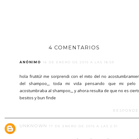
4 COMENTARIOS
ANÓNIMO
16 DE ENERO DE 2015 A LAS 18:59
hola frutitú! me sorprendi con el mito del no acostumbramie
del shampoo,,, toda mi vida pensando que mi pelo 
acostumbraba al shampoo,,, y ahora resulta de que no es ciert
besitos y bun finde
RESPONDE
UNKNOWN
17 DE ENERO DE 2015 A LAS 2:31