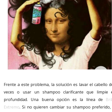
Frente a este problema, la solución es lavar el cabello d
veces o usar un shampoo clarificante que limpie 
profundidad. Una buena opción es la línea de
Bri
Extremo
. Si no quieren cambiar su shampoo preferido, 