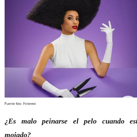
F
uente foto: Pinterest
¿Es malo peinarse el pelo cuando es
mojado?