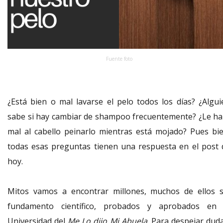
Fuente foto
¿Está bien o mal lavarse el pelo todos los días? ¿Algui
sabe si hay cambiar de shampoo frecuentemente? ¿Le ha
mal al cabello peinarlo mientras está mojado? Pues bie
todas esas preguntas tienen una respuesta en el post 
hoy.
Mitos vamos a encontrar millones, muchos de ellos s
fundamento científico, probados y aprobados en 
Universidad del
Me Lo dijo Mi Abuela
. Para despejar duda