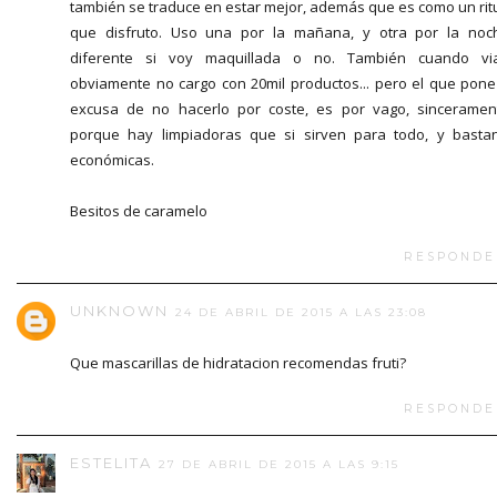
también se traduce en estar mejor, además que es como un rit
que disfruto. Uso una por la mañana, y otra por la noc
diferente si voy maquillada o no. También cuando vi
obviamente no cargo con 20mil productos... pero el que pone
excusa de no hacerlo por coste, es por vago, sinceramen
porque hay limpiadoras que si sirven para todo, y basta
económicas.
Besitos de caramelo
RESPONDE
UNKNOWN
24 DE ABRIL DE 2015 A LAS 23:08
Que mascarillas de hidratacion recomendas fruti?
RESPONDE
ESTELITA
27 DE ABRIL DE 2015 A LAS 9:15