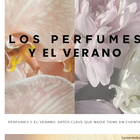
PERFUMES Y EL VERANO: DATOS CLAVE QUE NADIE TIENE EN CUENTA