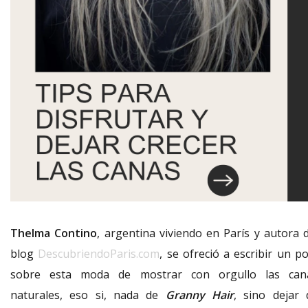
Thelma Contino
, argentina viviendo en París y autora d
blog
DescubriendoParis.com
, se ofreció a escribir un p
sobre esta moda de mostrar con orgullo las can
naturales, eso si, nada de
Granny Hair
, sino dejar 