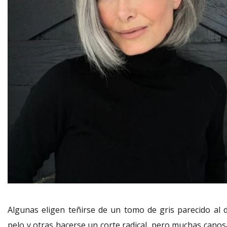
Algunas eligen teñirse de un tomo de gris parecido al d
pelo y otras hacerse un corte radical, pero muchas canos