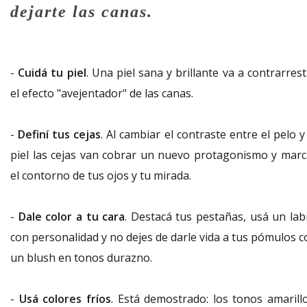
dejarte las canas.
-
Cuidá tu piel
. Una piel sana y brillante va a contrarres
el efecto "avejentador" de las canas.
-
Definí tus cejas
. Al cambiar el contraste entre el pelo y
piel las cejas van cobrar un nuevo protagonismo y marc
el contorno de tus ojos y tu mirada.
-
Dale color a tu cara
. Destacá tus pestañas, usá un labi
con personalidad y no dejes de darle vida a tus pómulos c
un blush en tonos durazno.
-
Usá colores fríos
. Está demostrado: los tonos amarillo