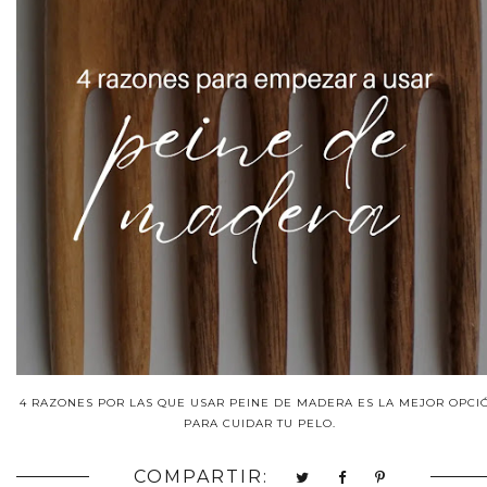
4 RAZONES POR LAS QUE USAR PEINE DE MADERA ES LA MEJOR OPCI
PARA CUIDAR TU PELO.
COMPARTIR: