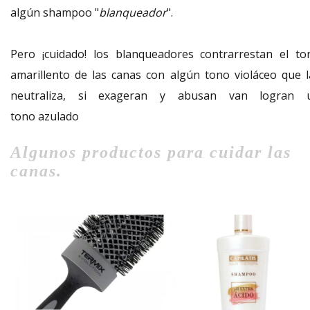
algún shampoo "
blanqueador
".
Pero ¡cuidado! los blanqueadores contrarrestan el to
amarillento de las canas con algún tono violáceo que l
neutraliza, si exageran y abusan van logran 
tono azulado
Algunos productos para cuidar las
canas.