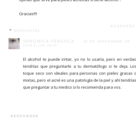
Gracias!!!!
RESPONDE
RESPUESTAS
VERÓNICA FRÁGOLA
30 DE SEPTIEMBRE DE
2019 A LAS 19:10
El alcohol te puede irritar, yo no lo usaría, pero en verda
tendrías que preguntarle a tu dermatólogo si te deja. Lo
toque seco son ideales para personas con pieles grasas 
mixtas, pero el acné es una patología de la piel y ahí tendría
que preguntar a tu medico si lo recomienda para vos.
RESPONDER