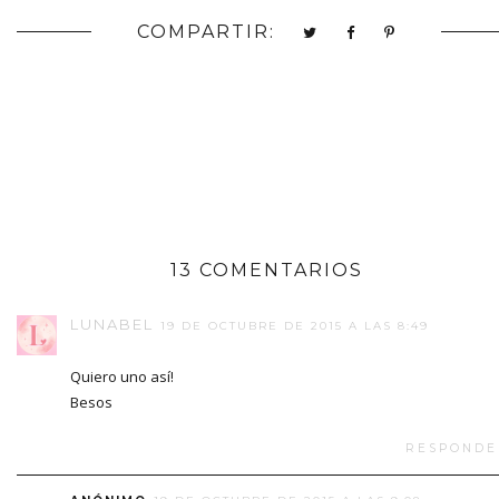
COMPARTIR:
13 COMENTARIOS
LUNABEL
19 DE OCTUBRE DE 2015 A LAS 8:49
Quiero uno así!
Besos
RESPONDE