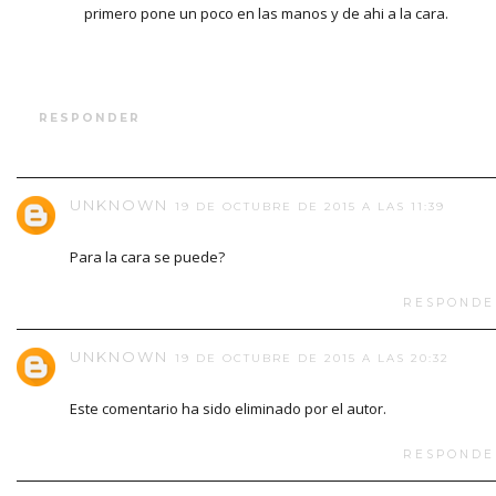
primero pone un poco en las manos y de ahi a la cara.
RESPONDER
UNKNOWN
19 DE OCTUBRE DE 2015 A LAS 11:39
Para la cara se puede?
RESPONDE
UNKNOWN
19 DE OCTUBRE DE 2015 A LAS 20:32
Este comentario ha sido eliminado por el autor.
RESPONDE