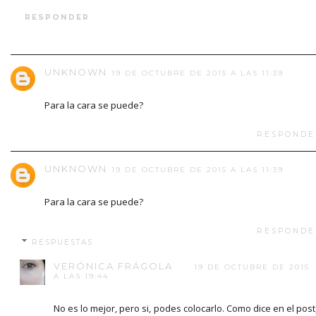
RESPONDER
UNKNOWN
19 DE OCTUBRE DE 2015 A LAS 11:39
Para la cara se puede?
RESPONDE
UNKNOWN
19 DE OCTUBRE DE 2015 A LAS 11:39
Para la cara se puede?
RESPONDE
RESPUESTAS
VERÓNICA FRÁGOLA
19 DE OCTUBRE DE 2015
A LAS 19:44
No es lo mejor, pero si, podes colocarlo. Como dice en el post