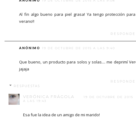
ANÓNIMO
19 DE OCTUBRE DE 2015 A LAS 9:08
Al fin algo bueno para piel grasa! Ya tengo protección para
verano!!
RESPONDE
ANÓNIMO
19 DE OCTUBRE DE 2015 A LAS 9:40
Que bueno, un producto para solos y solas.... me deprimí Vero
jajaja
RESPONDE
RESPUESTAS
VERÓNICA FRÁGOLA
19 DE OCTUBRE DE 2015
A LAS 19:43
Esa fue la idea de un amigo de mi marido!