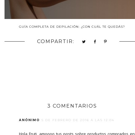
GUÍA COMPLETA DE DEPILACIÓN: ¿CON CUÁL TE QUEDÁS?
COMPARTIR:
3 COMENTARIOS
ANÓNIMO
5 DE FEBRERO DE 2016 A LAS 12:04
Hola Fruti, amoooo tus posts sobre productos comprados en