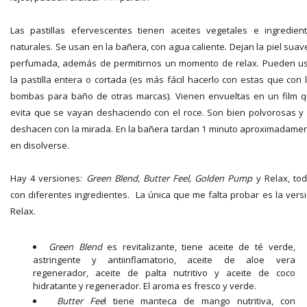
Las pastillas efervescentes tienen aceites vegetales e ingredien
naturales. Se usan en la bañera, con agua caliente. Dejan la piel suav
perfumada, además de permitirnos un momento de relax. Pueden u
la pastilla entera o cortada (es más fácil hacerlo con estas que con 
bombas para baño de otras marcas). Vienen envueltas en un film 
evita que se vayan deshaciendo con el roce. Son bien polvorosas y
deshacen con la mirada. En la bañera tardan 1 minuto aproximadame
en disolverse.
Hay 4 versiones:
Green Blend, Butter Feel, Golden Pump
y Relax, to
con diferentes ingredientes. La única que me falta probar es la vers
Relax.
Green Blend
es revitalizante, tiene aceite de té verde,
astringente y antiinflamatorio, aceite de aloe vera
regenerador, aceite de palta nutritivo y aceite de coco
hidratante y regenerador. El aroma es fresco y verde.
Butter Fee
l tiene manteca de mango nutritiva, con