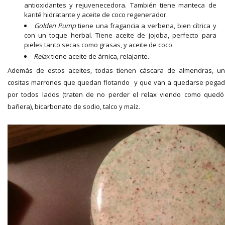
antioxidantes y rejuvenecedora. También tiene manteca de
karité hidratante y aceite de coco regenerador.
Golden Pump
tiene una fragancia a verbena, bien cítrica y
con un toque herbal. Tiene aceite de jojoba, perfecto para
pieles tanto secas como grasas, y aceite de coco.
Relax
tiene aceite de árnica, relajante.
Además de estos aceites, todas tienen cáscara de almendras, u
cositas marrones que quedan flotando y que van a quedarse pega
por todos lados (traten de no perder el relax viendo como quedó
bañera), bicarbonato de sodio, talco y maíz.