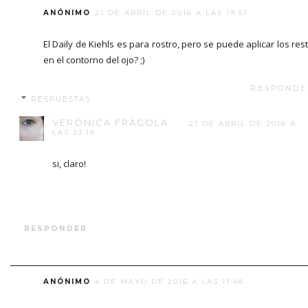
ANÓNIMO
21 DE ABRIL DE 2016 A LAS 19:51
El Daily de Kiehls es para rostro, pero se puede aplicar los res
en el contorno del ojo? ;)
RESPONDE
RESPUESTAS
VERÓNICA FRÁGOLA
21 DE ABRIL DE 2016 A
LAS 23:18
si, claro!
RESPONDER
ANÓNIMO
4 DE MAYO DE 2016 A LAS 11:48