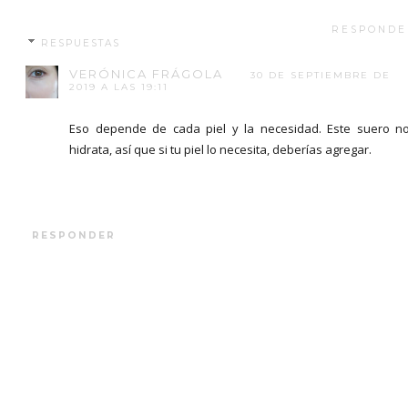
RESPONDE
RESPUESTAS
VERÓNICA FRÁGOLA
30 DE SEPTIEMBRE DE
2019 A LAS 19:11
Eso depende de cada piel y la necesidad. Este suero n
hidrata, así que si tu piel lo necesita, deberías agregar.
RESPONDER