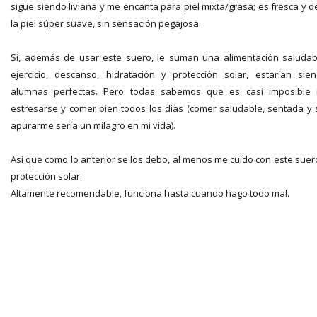
sigue siendo liviana y me encanta para piel mixta/grasa; es fresca y d
la piel súper suave, sin sensación pegajosa.
Si, además de usar este suero, le suman una alimentación saludab
ejercicio, descanso, hidratación y protección solar, estarían sie
alumnas perfectas. Pero todas sabemos que es casi imposible
estresarse y comer bien todos los días (comer saludable, sentada y 
apurarme sería un milagro en mi vida).
Así que como lo anterior se los debo, al menos me cuido con este suer
protección solar.
Altamente recomendable, funciona hasta cuando hago todo mal.