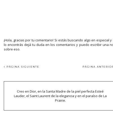
¡Hola, gracias por tu comentario! Si estás buscando algo en especial y
lo encontrás dejá tu duda en los comentarios y puedo escribir una n
sobre eso.
PÁGINA SIGUIENTE
PÁGINA ANTERI
Creo en Dior, en la Santa Madre de la piel perfecta Esteé
Lauder, el Saint Laurent de la elegancia y en el paraíso de La
Prairie.