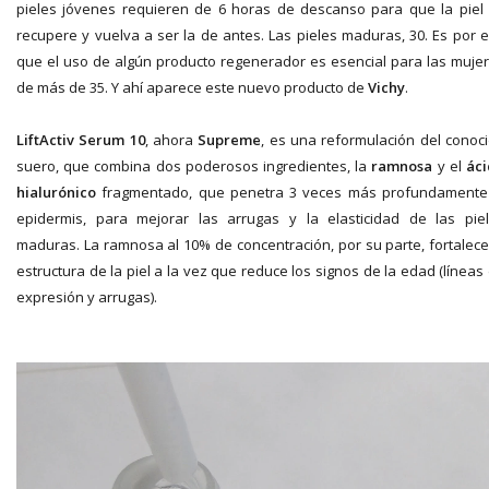
pieles jóvenes requieren de 6 horas de descanso para que la piel
recupere y vuelva a ser la de antes. Las pieles maduras, 30. Es por 
que el uso de algún producto regenerador es esencial para las muje
de más de 35. Y ahí aparece este nuevo producto de
Vichy
.
LiftActiv Serum 10
, ahora
Supreme
, es una reformulación del conoc
suero, que combina dos poderosos ingredientes, la
ramnosa
y el
ác
hialurónico
fragmentado, que penetra 3 veces más profundamente
epidermis, para mejorar las arrugas y la elasticidad de las pie
maduras. La ramnosa al 10% de concentración, por su parte, fortalece
estructura de la piel a la vez que reduce los signos de la edad (líneas
expresión y arrugas).