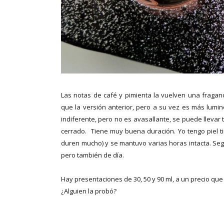
Las notas de café y pimienta la vuelven una fragan
que la versión anterior, pero a su vez es más lumi
indiferente, pero no es avasallante, se puede llevar
cerrado. Tiene muy buena duración. Yo tengo piel ti
duren mucho) y se mantuvo varias horas intacta. Se
pero también de día.
Hay presentaciones de 30, 50 y 90 ml, a un precio qu
¿Alguien la probó?