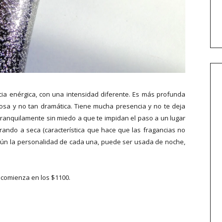
cia enérgica, con una intensidad diferente. Es más profunda
nosa y no tan dramática. Tiene mucha presencia y no te deja
 tranquilamente sin miedo a que te impidan el paso a un lugar
rando a seca (característica que hace que las fragancias no
gún la personalidad de cada una, puede ser usada de noche,
e comienza en los $1100.