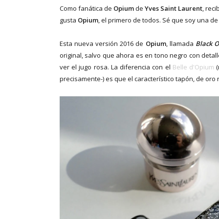
Como fanática de
Opium
de
Yves Saint Laurent
, rec
gusta
Opium
, el primero de todos. Sé que soy una d
Esta nueva versión 2016 de
Opium
, llamada
Black 
original, salvo que ahora es en tono negro con detal
ver el jugo rosa. La diferencia con el
Belle d'Opium
precisamente-) es que el característico tapón, de oro 