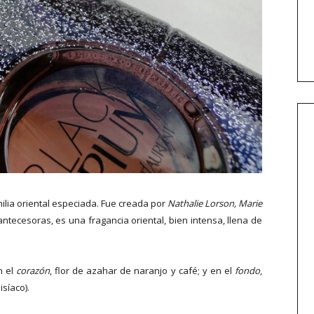
ilia oriental especiada. Fue creada por
Nathalie Lorson, Marie
ntecesoras, es una fragancia oriental, bien intensa, llena de
n el
corazón
, flor de azahar de naranjo y café; y en el
fondo
,
isíaco).