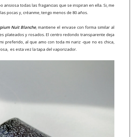
ibo ansiosa todas las fragancias que se inspiran en ella. Si, me
e las pocas y, créanme, tengo menos de 80 años.
Opium Nuit Blanche
, mantiene el envase con forma similar al
les plateados y rosados. El centro redondo transparente deja
(mi preferido, al que amo con toda mi nariz -que no es chica,
rosa, es esta vez la tapa del vaporizador.