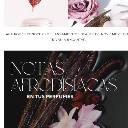
ACÁ PODÉS CONOCER LOS LANZAMIENTOS BEAUTY DE NOVIEMBRE Q
TE VAN A ENCANTAR.