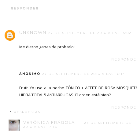
RESPONDER
UNKNOWN
27 DE SEPTIEMBRE DE 2016 A LAS 15:02
Me dieron ganas de probarlo!!
RESPONDE
ANÓNIMO
27 DE SEPTIEMBRE DE 2016 A LAS 16:14
Fruti: Yo uso a la noche TÓNICO + ACEITE DE ROSA MOSQUET
HIDRA TOTAL 5 ANTIARRUGAS. El orden está bien?
RESPONDE
RESPUESTAS
VERÓNICA FRÁGOLA
27 DE SEPTIEMBRE DE
2016 A LAS 17:16