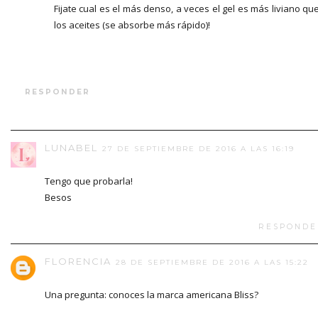
Fijate cual es el más denso, a veces el gel es más liviano qu
los aceites (se absorbe más rápido)!
RESPONDER
LUNABEL
27 DE SEPTIEMBRE DE 2016 A LAS 16:19
Tengo que probarla!
Besos
RESPONDE
FLORENCIA
28 DE SEPTIEMBRE DE 2016 A LAS 15:22
Una pregunta: conoces la marca americana Bliss?