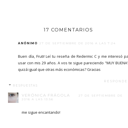
17 COMENTARIOS
ANÓNIMO
27 DE SEPTIEMBRE DE 2016 A LAS 7:24
Buen día, Fruti! Leí tu reseña de Redermic C y me interesó p
usar con mis 29 años. A vos te sigue pareciendo "MUY BUENA
quizá igual que otras más económicas? Gracias
RESPONDE
RESPUESTAS
VERÓNICA FRÁGOLA
27 DE SEPTIEMBRE DE
2016 A LAS 13:56
me sigue encantando!