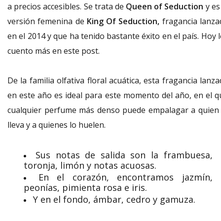
a precios accesibles. Se trata de
Queen of Seduction
y es
versión femenina de
King Of Seduction,
fragancia lanza
en el 2014 y que ha tenido bastante éxito en el país. Hoy 
cuento más en este post.
De la familia olfativa floral acuática, esta fragancia lanz
en este año es ideal para este momento del año, en el q
cualquier perfume más denso puede empalagar a quien 
lleva y a quienes lo huelen.
Sus notas de salida son la frambuesa,
toronja, limón y notas acuosas.
En el corazón, encontramos jazmín,
peonías, pimienta rosa e iris.
Y en el fondo, ámbar, cedro y gamuza.