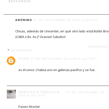
RESPONDER
ANÓNIMO
27 DE SEPTIEMBRE DE 2016 A LAS 8:17
Chicas, además de Unicenter, en qué otro lado está Bobbi Br
(CABA o Bs. As.)? Gracias! Saludos!
RESPONDE
RESPUESTAS
EUGE
27 DE SEPTIEMBRE DE 2016 A LAS 9:57
es el unico :( habia uno en galerias pacifico y se fue.
VERÓNICA FRÁGOLA
27 DE SEPTIEMBRE DE
2016 A LAS 13:57
Paseo Alcorta!