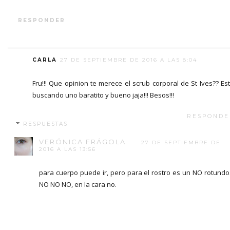
RESPONDER
CARLA
27 DE SEPTIEMBRE DE 2016 A LAS 8:04
Fru!!! Que opinion te merece el scrub corporal de St Ives?? Es
buscando uno baratito y bueno jaja!!! Besos!!!
RESPONDE
RESPUESTAS
VERÓNICA FRÁGOLA
27 DE SEPTIEMBRE DE
2016 A LAS 13:56
para cuerpo puede ir, pero para el rostro es un NO rotundo
NO NO NO, en la cara no.