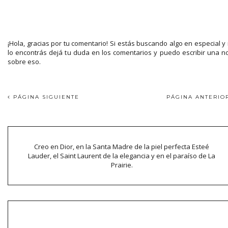
¡Hola, gracias por tu comentario! Si estás buscando algo en especial y
lo encontrás dejá tu duda en los comentarios y puedo escribir una n
sobre eso.
PÁGINA SIGUIENTE
PÁGINA ANTERI
Creo en Dior, en la Santa Madre de la piel perfecta Esteé
Lauder, el Saint Laurent de la elegancia y en el paraíso de La
Prairie.