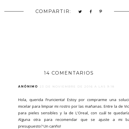
COMPARTIR:
14 COMENTARIOS
ANÓNIMO
23 DE NOVIEMBRE DE 2016 A LAS 9:18
Hola, querida Fruricienta! Estoy por comprarme una soluc
micelar para limpiar mi rostro por las mañanas. Entre la de Vi
para pieles sensibles y la de L'Oreal, con cuál te quedarí
Alguna otra para recomendar que se ajuste a mi ba
presupuesto? Un cariño!