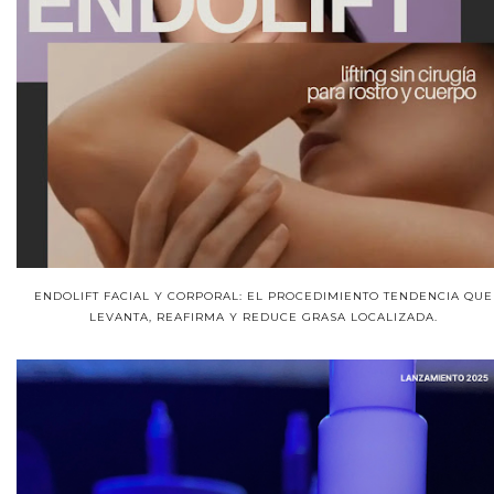
ENDOLIFT FACIAL Y CORPORAL: EL PROCEDIMIENTO TENDENCIA QUE
LEVANTA, REAFIRMA Y REDUCE GRASA LOCALIZADA.