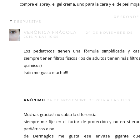
compre el spray, el gel crema, uno para la cara y el de piel moj
RESPONDE
RESPUESTAS
VERÓNICA FRÁGOLA
24 DE NOVIEMBRE DE
2016 A LAS 10:05
Los pediatricos tienen una fórmula simplificada y cas
siempre tienen filtros físicos (los de adultos tienen más filtro
químicos).
Isdin me gusta mucho!!!
ANÓNIMO
24 DE NOVIEMBRE DE 2016 A LAS 11:50
Muchas gracias! no sabia la diferencia
siempre me fije en el factor de protección y no en si era
pediátricos o no
de Dermaglos me gusta ese envase gigante qu