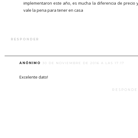
implementaron este año, es mucha la diferencia de precio 
vale la pena para tener en casa
RESPONDER
ANÓNIMO
30 DE NOVIEMBRE DE 2016 A LAS 17:17
Excelente dato!
RESPONDE