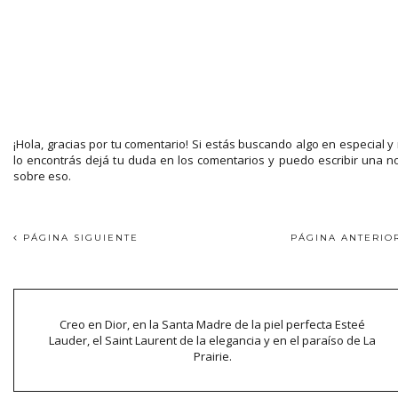
¡Hola, gracias por tu comentario! Si estás buscando algo en especial y
lo encontrás dejá tu duda en los comentarios y puedo escribir una n
sobre eso.
PÁGINA SIGUIENTE
PÁGINA ANTERI
Creo en Dior, en la Santa Madre de la piel perfecta Esteé
Lauder, el Saint Laurent de la elegancia y en el paraíso de La
Prairie.