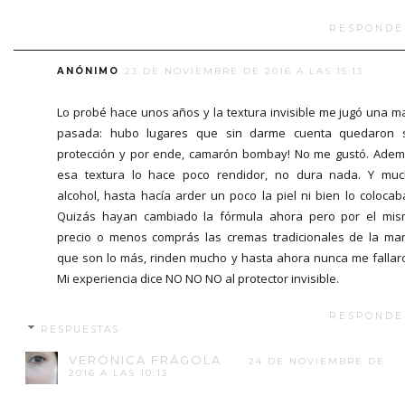
RESPONDE
ANÓNIMO
23 DE NOVIEMBRE DE 2016 A LAS 15:13
Lo probé hace unos años y la textura invisible me jugó una m
pasada: hubo lugares que sin darme cuenta quedaron 
protección y por ende, camarón bombay! No me gustó. Ade
esa textura lo hace poco rendidor, no dura nada. Y mu
alcohol, hasta hacía arder un poco la piel ni bien lo colocab
Quizás hayan cambiado la fórmula ahora pero por el mi
precio o menos comprás las cremas tradicionales de la ma
que son lo más, rinden mucho y hasta ahora nunca me fallar
Mi experiencia dice NO NO NO al protector invisible.
RESPONDE
RESPUESTAS
VERÓNICA FRÁGOLA
24 DE NOVIEMBRE DE
2016 A LAS 10:13