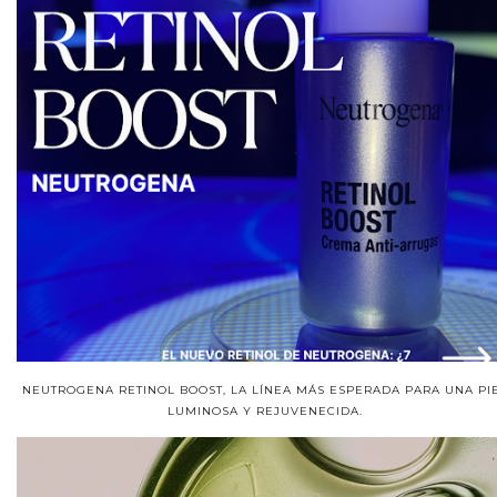
NEUTROGENA RETINOL BOOST, LA LÍNEA MÁS ESPERADA PARA UNA PI
LUMINOSA Y REJUVENECIDA.