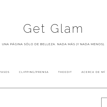
Get Glam
UNA PÁGINA SÓLO DE BELLEZA. NADA MÁS (Y NADA MENOS).
PASOS
CLIPPING/PRENSA
THEEDIT
ACERCA DE MÍ