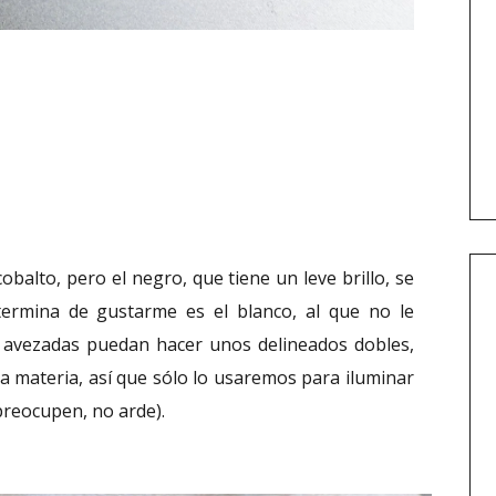
cobalto, pero el negro, que tiene un leve brillo, se
termina de gustarme es el blanco, al que no le
s avezadas puedan hacer unos delineados dobles,
a materia, así que sólo lo usaremos para iluminar
 preocupen, no arde).