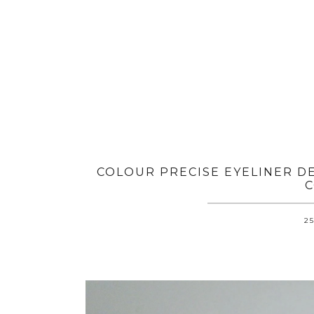
COLOUR PRECISE EYELINER D
C
25