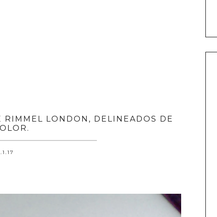
E RIMMEL LONDON, DELINEADOS DE
OLOR.
.1.17