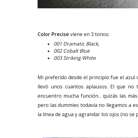
Color Precise
viene en 3 tonos:
001 Dramatic Black
,
002 Cobalt Blue
003 Striking White
.
Mi preferido desde el principio fue el azul 
llevó unos cuantos aplausos. El que no 
encuentro mucha función... quizás las má
pero las dummies todavía no llegamos a es
la línea de agua y agrandar los ojos (no se