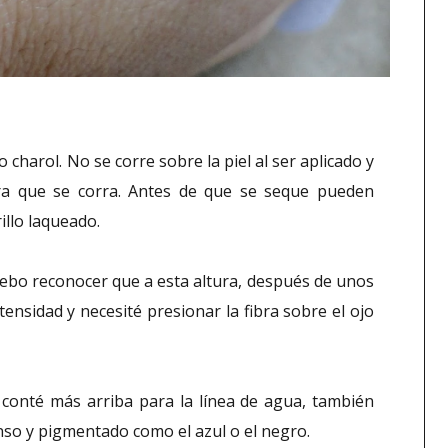
 charol. No se corre sobre la piel al ser aplicado y
ara que se corra. Antes de que se seque pueden
illo laqueado.
 Debo reconocer que a esta altura, después de unos
ensidad y necesité presionar la fibra sobre el ojo
 conté más arriba para la línea de agua, también
nso y pigmentado como el azul o el negro.