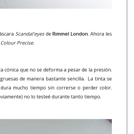
máscara
Scandal'eyes
de
Rimmel London
. Ahora les
:
Colour Precise
.
ta cónica que no se deforma a pesar de la presión.
o gruesas de manera bastante sencilla. La tinta se
, dura mucho tiempo sin correrse o perder color.
viamente) no lo testeé durante tanto tiempo.