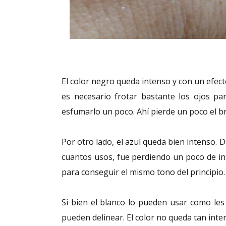
El color negro queda intenso y con un efecto
es necesario frotar bastante los ojos p
esfumarlo un poco. Ahí pierde un poco el br
Por otro lado, el azul queda bien intenso.
cuantos usos, fue perdiendo un poco de int
para conseguir el mismo tono del principio.
Si bien el blanco lo pueden usar como les
pueden delinear. El color no queda tan inte