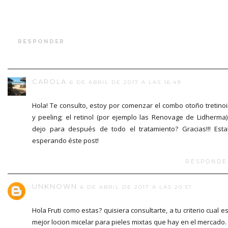
RESPONDER
CAROLA
6 DE ABRIL DE 2017 A LAS 16:49
Hola! Te consulto, estoy por comenzar el combo otoño tretino
y peeling; el retinol (por ejemplo las Renovage de Lidherma)
dejo para después de todo el tratamiento? Gracias!!! Est
esperando éste post!
RESPONDE
UNKNOWN
6 DE ABRIL DE 2017 A LAS 20:37
Hola Fruti como estas? quisiera consultarte, a tu criterio cual es
mejor locion micelar para pieles mixtas que hay en el mercado.