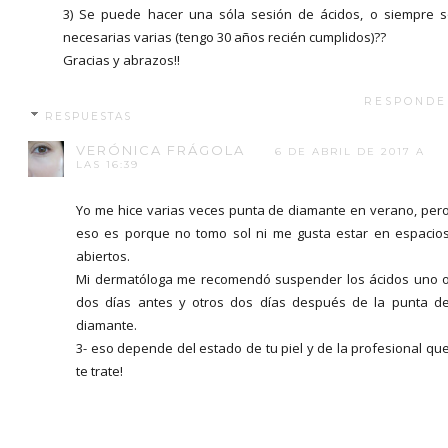
3) Se puede hacer una sóla sesión de ácidos, o siempre 
necesarias varias (tengo 30 años recién cumplidos)??
Gracias y abrazos!!
RESPONDE
RESPUESTAS
VERÓNICA FRÁGOLA
6 DE ABRIL DE 2017 A
LAS 16:39
Yo me hice varias veces punta de diamante en verano, per
eso es porque no tomo sol ni me gusta estar en espacio
abiertos.
Mi dermatóloga me recomendó suspender los ácidos uno 
dos días antes y otros dos días después de la punta d
diamante.
3- eso depende del estado de tu piel y de la profesional qu
te trate!