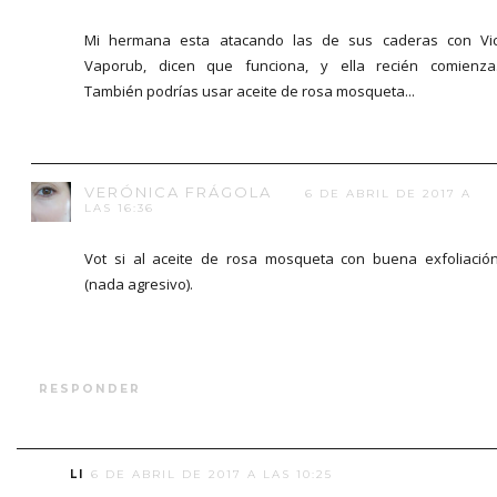
Mi hermana esta atacando las de sus caderas con Vi
Vaporub, dicen que funciona, y ella recién comienza
También podrías usar aceite de rosa mosqueta...
VERÓNICA FRÁGOLA
6 DE ABRIL DE 2017 A
LAS 16:36
Vot si al aceite de rosa mosqueta con buena exfoliació
(nada agresivo).
RESPONDER
LI
6 DE ABRIL DE 2017 A LAS 10:25