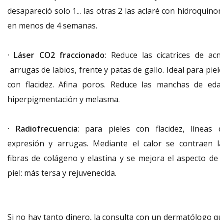
desapareció solo 1... las otras 2 las aclaré con hidroquin
en menos de 4 semanas.
·
Láser CO2 fraccionado
:
Reduce las cicatrices de acn
arrugas de labios, frente y patas de gallo. Ideal para pie
con flacidez. Afina poros. Reduce las manchas de eda
hiperpigmentación y melasm
a.
· Radiofrecuencia
: para pieles con flacidez, líneas 
expresión y arrugas. Mediante el calor se contraen l
fibras de colágeno y elastina y se mejora el aspecto de 
piel: más tersa y rejuvenecida.
Si no hay tanto dinero, la consulta con un dermatólogo q