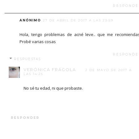
RESPONDE
ANÓNIMO
27 DE ABRIL DE 2017 A LAS 23:59
Hola, tengo problemas de acné leve.. que me recomienda
Probé varias cosas
RESPONDE
RESPUESTAS
VERÓNICA FRÁGOLA
2 DE MAYO DE 2017 A
LAS 14:25
No sé tu edad, ni que probaste.
RESPONDER