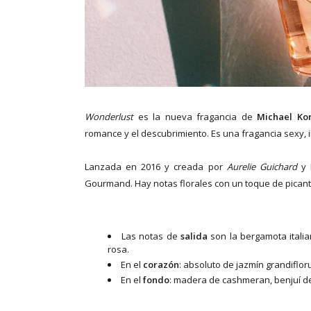
Wonderlust
es la nueva fragancia de
Michael Ko
romance y el descubrimiento. Es una fragancia sexy, 
Lanzada en 2016 y creada por
Aurelie Guichard
y 
Gourmand. Hay notas florales con un toque de picant
Las notas de
salida
son la bergamota italia
rosa.
En el
corazón
: absoluto de jazmín grandiflor
En el
fondo
: madera de cashmeran, benjuí de