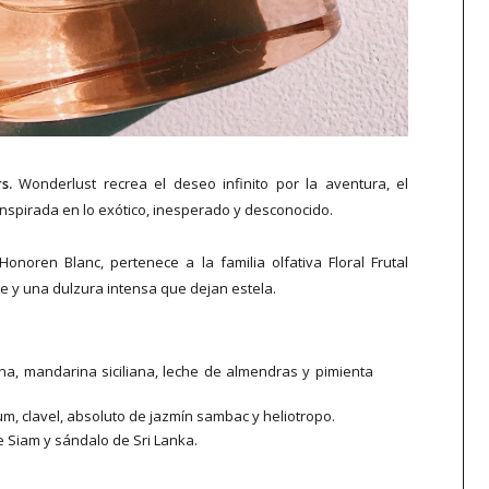
rs.
Wonderlust recrea el deseo infinito por la aventura, el
inspirada en lo exótico, inesperado y desconocido.
Honoren Blanc, pertenece a la familia olfativa Floral Frutal
e y una dulzura intensa que dejan estela.
na, mandarina siciliana, leche de almendras y pimienta
um, clavel, absoluto de jazmín sambac y heliotropo.
 Siam y sándalo de Sri Lanka.