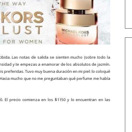
bida. Las notas de salida se sienten mucho (sobre todo la
ensidad y te empezas a enamorar de los absolutos de jazmín.
is preferidas. Tuvo muy buena duración en mi piel: lo coloqué
as. Hacia mucho que no me preguntaban qué perfume me había
0. El precio comienza en los $1150 y lo encuentran en las