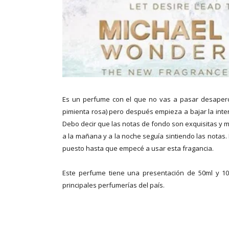
Es un perfume con el que no vas a pasar desaperci
pimienta rosa) pero después empieza a bajar la int
Debo decir que las notas de fondo son exquisitas y m
a la mañana y a la noche seguía sintiendo las not
puesto hasta que empecé a usar esta fragancia.
Este perfume tiene una presentación de 50ml y 10
principales perfumerías del país.