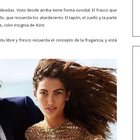
eadas. Visto desde arriba tiene forma ovoidal. El frasco que
o, que recuerda los atardeceres. El tapón, el cuello y la parte
, color insignia de
Kors
.
itu libre y fresco recuerda el concepto de la fragancia, y está