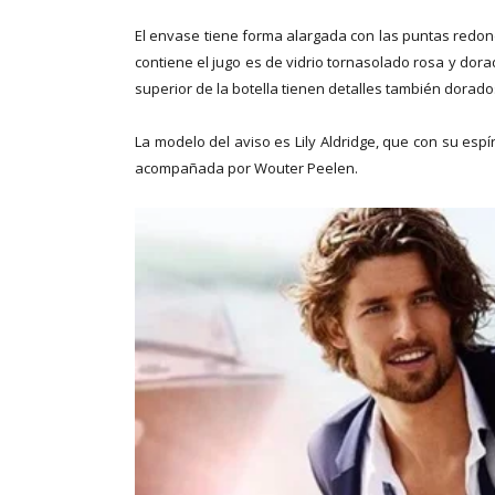
El envase tiene forma alargada con las puntas redond
contiene el jugo es de vidrio tornasolado rosa y dorad
superior de la botella tienen detalles también dorados
La modelo del aviso es Lily Aldridge, que con su espír
acompañada por Wouter Peelen.