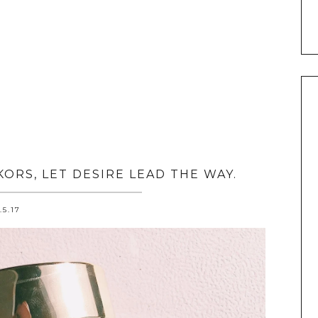
ORS, LET DESIRE LEAD THE WAY.
.5.17