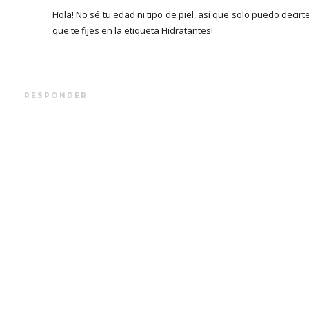
Hola! No sé tu edad ni tipo de piel, así que solo puedo decirt
que te fijes en la etiqueta Hidratantes!
RESPONDER