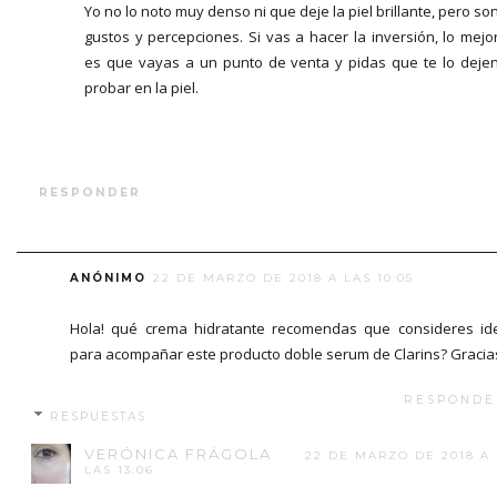
Yo no lo noto muy denso ni que deje la piel brillante, pero so
gustos y percepciones. Si vas a hacer la inversión, lo mejo
es que vayas a un punto de venta y pidas que te lo deje
probar en la piel.
RESPONDER
ANÓNIMO
22 DE MARZO DE 2018 A LAS 10:05
Hola! qué crema hidratante recomendas que consideres id
para acompañar este producto doble serum de Clarins? Gracia
RESPONDE
RESPUESTAS
VERÓNICA FRÁGOLA
22 DE MARZO DE 2018 A
LAS 13:06