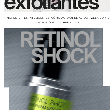
INGREDIENTES INTELIGENTES: CÓMO ACTÚAN EL ÁCIDO AZELAICO Y E
LACTOBIÓNICO SOBRE TU PIEL