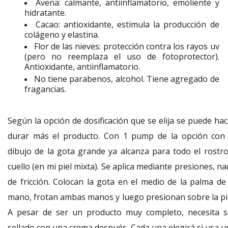
Avena: calmante, antiinflamatorio, emoliente y
hidratante.
Cacao: antioxidante, estimula la producción de
colágeno y elastina.
Flor de las nieves: protección contra los rayos uv
(pero no reemplaza el uso de fotoprotector).
Antioxidante, antiinflamatorio.
No tiene parabenos, alcohol. Tiene agregado de
fragancias.
Según la opción de dosificación que se elija se puede hac
durar más el producto. Con 1 pump de la opción con 
dibujo de la gota grande ya alcanza para todo el rostro
cuello (en mi piel mixta). Se aplica mediante presiones, n
de fricción. Colocan la gota en el medio de la palma de 
mano, frotan ambas manos y luego presionan sobre la pie
A pesar de ser un producto muy completo, necesita s
sellado con una crema después. Cada una elegirá si usa u