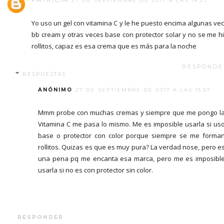
27 DE SEPTIEMBRE DE 2017 A LAS 14:27
Yo uso un gel con vitamina C y le he puesto encima algunas ve
bb cream y otras veces base con protector solar y no se me h
rollitos, capaz es esa crema que es más para la noche
RESPONDE
RESPUESTAS
ANÓNIMO
27 DE SEPTIEMBRE DE 2017 A LAS 15:57
Mmm probe con muchas cremas y siempre que me pongo l
Vitamina C me pasa lo mismo. Me es imposible usarla si us
base o protector con color porque siempre se me forma
rollitos. Quizas es que es muy pura? La verdad nose, pero e
una pena pq me encanta esa marca, pero me es imposibl
usarla si no es con protector sin color.
RESPONDER