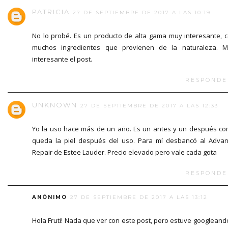
PATRICIA
27 DE SEPTIEMBRE DE 2017 A LAS 10:19
No lo probé. Es un producto de alta gama muy interesante, 
muchos ingredientes que provienen de la naturaleza. 
interesante el post.
RESPONDE
UNKNOWN
27 DE SEPTIEMBRE DE 2017 A LAS 12:33
Yo la uso hace más de un año. Es un antes y un después c
queda la piel después del uso. Para mí desbancó al Adva
Repair de Estee Lauder. Precio elevado pero vale cada gota
RESPONDE
ANÓNIMO
27 DE SEPTIEMBRE DE 2017 A LAS 13:12
Hola Fruti! Nada que ver con este post, pero estuve googleand