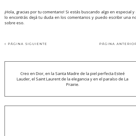
¡Hola, gracias por tu comentario! Si estás buscando algo en especial y
lo encontrás dejá tu duda en los comentarios y puedo escribir una n
sobre eso.
PÁGINA SIGUIENTE
PÁGINA ANTERI
Creo en Dior, en la Santa Madre de la piel perfecta Esteé
Lauder, el Saint Laurent de la elegancia y en el paraíso de La
Prairie.