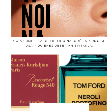
GUÍA COMPLETA DE TRETINOÍNA: QUÉ ES, CÓMO SE
USA Y QUIÉNES DEBERÍAN EVITARLA.