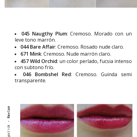
045 Naugthy Plum
: Cremoso. Morado con un
leve tono marrón.
044 Bare Affair
: Cremoso. Rosado nude claro.
671 Mink
: Cremoso. Nude marrón claro.
457 Wild Orchid
: un color perlado, fucsia intenso
con subtono frío.
046 Bombshel Red
: Cremoso. Guinda semi
transparente.