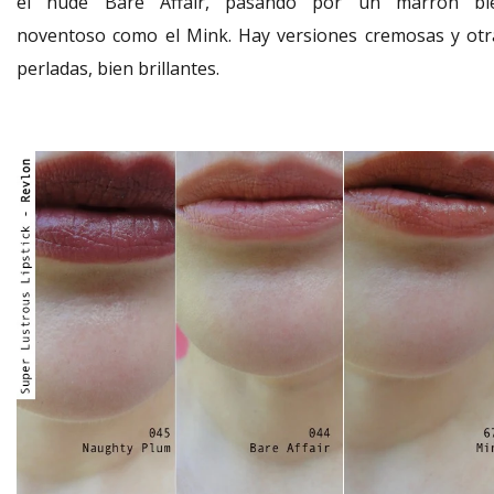
el nude Bare Affair, pasando por un marrón bi
noventoso como el Mink. Hay versiones cremosas y otr
perladas, bien brillantes.