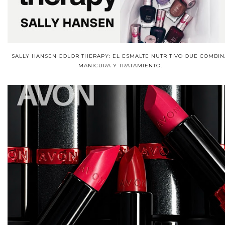
SALLY HANSEN COLOR THERAPY: EL ESMALTE NUTRITIVO QUE COMBIN
MANICURA Y TRATAMIENTO.