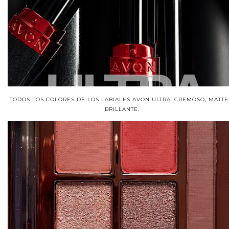
TODOS LOS COLORES DE LOS LABIALES AVON ULTRA: CREMOSO, MATTE
BRILLANTE.