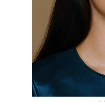
Fuent