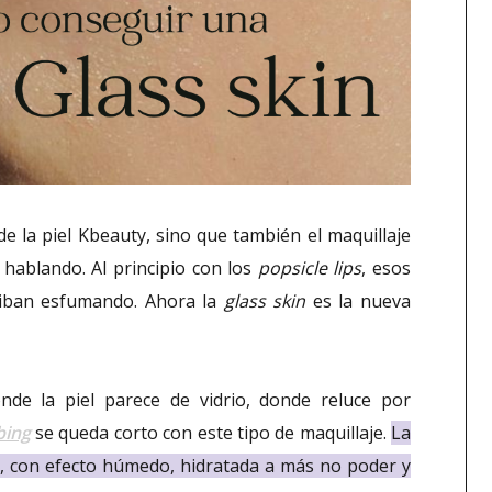
 la piel Kbeauty, sino que también el maquillaje
 hablando. Al principio con los
popsicle lips
, esos
e iban esfumando. Ahora la
glass skin
es la nueva
nde la piel parece de vidrio, donde reluce por
bing
se queda corto con este tipo de maquillaje.
La
dos, con efecto húmedo, hidratada a más no poder y