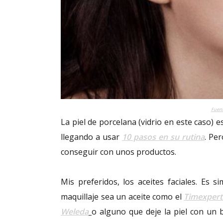
Fuent
La piel de porcelana (vidrio en este caso) 
llegando a usar
10 pasos en su rutina
. Pe
conseguir con unos productos.
Mis preferidos, los aceites faciales. Es 
maquillaje sea un aceite como el
Timexpert
Weleda
o alguno que deje la piel con un bri