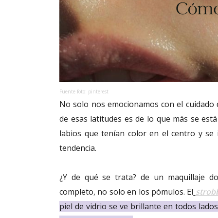
Fuente foto: pinterest
No solo nos emocionamos con el cuidado de
de esas latitudes es de lo que más se está
labios que tenían color en el centro y s
tendencia.
¿Y de qué se trata? de un maquillaje do
completo, no solo en los pómulos. El
strob
piel de vidrio se ve brillante en todos la