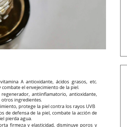
 vitamina A antioxidante, ácidos grasos, etc.
 combate el envejecimiento de la piel.
, regenerador, antiinflamatorio, antioxidante,
 otros ingredientes.
cimiento, protege la piel contra los rayos UVB
os de defensa de la piel, combate la acción de
iel pierda agua.
porta firmeza y elasticidad, disminuye poros y