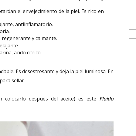
retardan el envejecimiento de la piel. Es rico en
ajante, antiinflamatorio.
oria.
, regenerante y calmante.
elajante.
na, ácido cítrico.
adable. Es desestresante y deja la piel luminosa. En
 para sellar.
n colocarlo después del aceite) es este
Fluido