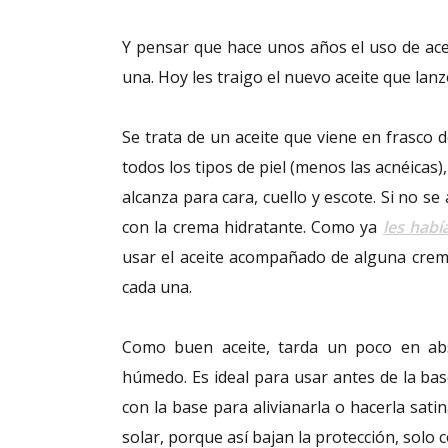
Y pensar que hace unos años el uso de aceit
una. Hoy les traigo el nuevo aceite que lan
Se trata de un aceite que viene en frasco 
todos los tipos de piel (menos las acnéicas),
alcanza para cara, cuello y escote. Si no 
con la crema hidratante. Como ya
les habí
usar el aceite acompañado de alguna crem
cada una.
Como buen aceite, tarda un poco en abso
húmedo. Es ideal para usar antes de la ba
con la base para alivianarla o hacerla sati
solar, porque así bajan la protección, solo 