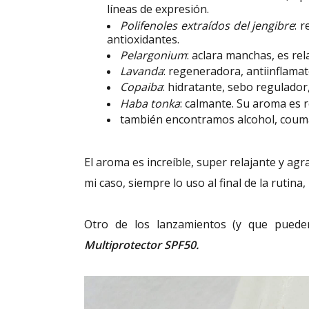
líneas de expresión.
Polifenoles extraídos del jengibre
: 
antioxidantes.
Pelargonium
: aclara manchas, es rel
Lavanda
: regeneradora, antiinflamat
Copaiba
: hidratante, sebo regulador
Haba tonka
: calmante. Su aroma es r
también encontramos alcohol, coumari
El aroma es increíble, super relajante y agr
mi caso, siempre lo uso al final de la rutina,
Otro de los lanzamientos (y que puede
Multiprotector SPF50.