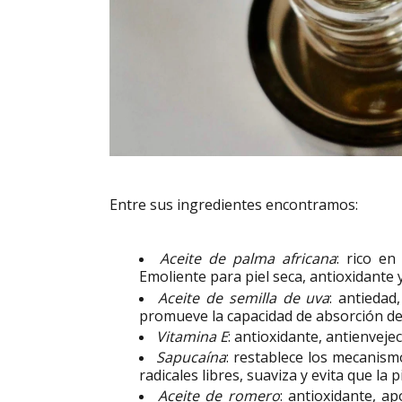
Entre sus ingredientes encontramos:
Aceite de palma africana
: rico en
Emoliente para piel seca, antioxidante y
Aceite de semilla de uva
: antiedad
promueve la capacidad de absorción de
Vitamina E
: antioxidante, antienveje
Sapucaína
: restablece los mecanism
radicales libres, suaviza y evita que la p
Aceite de romero
: antioxidante, a