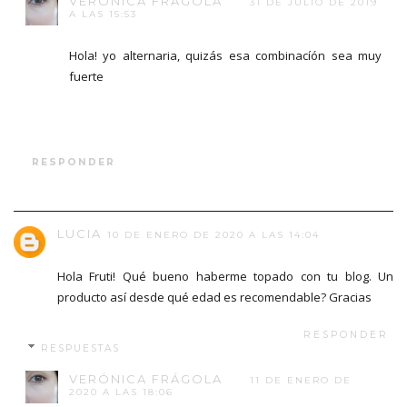
VERÓNICA FRÁGOLA
31 DE JULIO DE 2019
A LAS 15:53
Hola! yo alternaria, quizás esa combinacíón sea muy
fuerte
RESPONDER
LUCIA
10 DE ENERO DE 2020 A LAS 14:04
Hola Fruti! Qué bueno haberme topado con tu blog. Un
producto así desde qué edad es recomendable? Gracias
RESPONDER
RESPUESTAS
VERÓNICA FRÁGOLA
11 DE ENERO DE
2020 A LAS 18:06