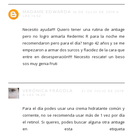
MADAME EDWARDA
16 DE JULIO DE 2019 A
LAS 14:52
Necesito ayuda!!!! Quiero tener una rutina de antiage
pero no logro armarla Redermic R para la noche me
recomendaron pero para el día? tengo 42 años y se me
empezaron a armar dos surcos y flacidez de la cara que
entre en desesperación!!!! Necesito rescate! un beso
sos muy genia Fruti
VERÓNICA FRÁGOLA
21 DE JULIO DE 2019
A LAS 18:20
Para el día podes usar una crema hidratante común y
corriente, no se recomienda usar más de 1 vez por día
el retinol. Si queres, podes buscar alguna otra antiage
en esta etiqueta