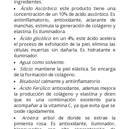
ingredientes.
Ácido Ascórbico
: este producto tiene una
concentración de un 10% de ácido ascórbico. Es
antiinflamatorio, antioxidante, aclarante de
manchas, estimula la generación de colágeno y
elastina. Es iluminadora.
Ácido glicólico
: en un 4%, este ácido acelera
el proceso de exfoliación de la piel, elimina las
células muertas sin dañarla. Es hidratante e
iluminador.
Agua
: como solvente.
Silicio
: mantiene la piel elástica. Se encarga
de la formación de colágeno.
Bisabolol
: calmante y antiinflamatorio
Ácido Ferúlico
: antioxidante, ademas mejora
la producción de colágeno y elastina y dicen
que es una combinación excelente para
acompañar a la vitamina C, ya que evita que se
oxide rápidamente.
Aroeira
: arbol de donde se extrae la
pimienta rosa. Es antioxidante, iluminador,