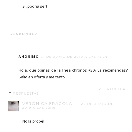
Si, podría ser!
RESPONDER
ANÓNIMO
21 DE JUNIO DE 2019 A LAS 14:24
Hola, qué opinas de la linea chronos +30? La recomendas?
Salio en oferta y me tento
RESPONDER
RESPUESTAS
VERÓNICA FRÁGOLA
24 DE JUNIO DE
2019 A LAS 20:19
No la probé!