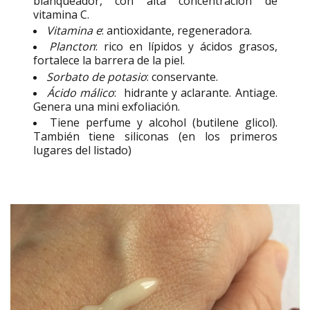
blanqueador, con alta concentración de
vitamina C.
Vitamina e
: antioxidante, regeneradora.
Plancton
: rico en lípidos y ácidos grasos,
fortalece la barrera de la piel.
Sorbato de potasio
: conservante.
Ácido málico
: hidrante y aclarante. Antiage.
Genera una mini exfoliación.
Tiene perfume y alcohol (butilene glicol).
También tiene siliconas (en los primeros
lugares del listado)