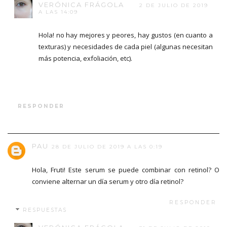
VERÓNICA FRÁGOLA
2 DE JULIO DE 2019
A LAS 14:09
Hola! no hay mejores y peores, hay gustos (en cuanto a
texturas) y necesidades de cada piel (algunas necesitan
más potencia, exfoliación, etc).
RESPONDER
PAU
28 DE JULIO DE 2019 A LAS 0:19
Hola, Fruti! Este serum se puede combinar con retinol? O
conviene alternar un día serum y otro día retinol?
RESPONDER
RESPUESTAS