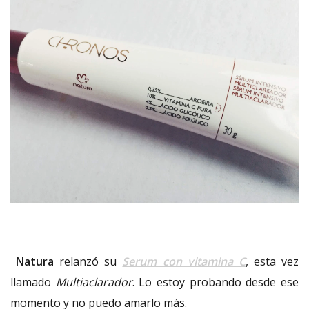
Natura
relanzó su
Serum con vitamina C
, esta vez
llamado
Multiaclarador
. Lo estoy probando desde ese
momento y no puedo amarlo más.