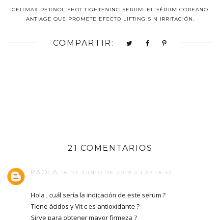
CELIMAX RETINOL SHOT TIGHTENING SERUM: EL SÉRUM COREANO
ANTIAGE QUE PROMETE EFECTO LIFTING SIN IRRITACIÓN.
COMPARTIR:
21 COMENTARIOS
PAOLA
18 DE JUNIO DE 2019 A LAS 18:42
Hola , cuál sería la indicación de este serum ?
Tiene ácidos y Vit c es antioxidante ?
Sirve para obtener mayor firmeza ?