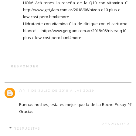
HOla! Acá tenes la reseña de la Q10 con vitamina C
http://www.getglam.com.ar/2018/06/nivea-q10-plus-c-
low-cost-pero.html#more
Hidratante con vitamina C la de clinique con el cartucho
blanco! http://www.getglam.com.ar/2018/06/nivea-q10-
plus-c-low-cost-pero.html#more
RESPONDER
AN
1 DE JULIO DE 2019 A LAS 20:39
Buenas noches, esta es mejor que la de La Roche Posay ^?
Gracias
RESPONDER
RESPUESTAS