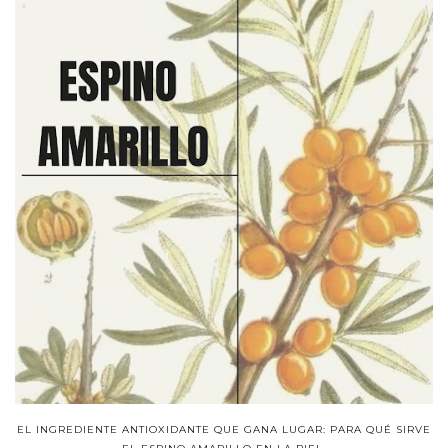
EL INGREDIENTE ANTIOXIDANTE QUE GANA LUGAR: PARA QUÉ SIRVE