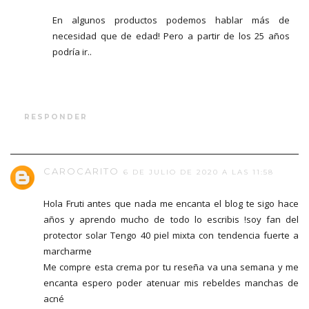
En algunos productos podemos hablar más de
necesidad que de edad! Pero a partir de los 25 años
podría ir..
RESPONDER
CAROCARITO
6 DE JULIO DE 2020 A LAS 11:58
Hola Fruti antes que nada me encanta el blog te sigo hace
años y aprendo mucho de todo lo escribis !soy fan del
protector solar Tengo 40 piel mixta con tendencia fuerte a
marcharme
Me compre esta crema por tu reseña va una semana y me
encanta espero poder atenuar mis rebeldes manchas de
acné