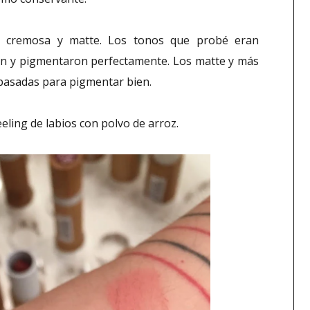
a, cremosa y matte. Los tonos que probé eran
ien y pigmentaron perfectamente. Los matte y más
pasadas para pigmentar bien.
eling de labios con polvo de arroz.