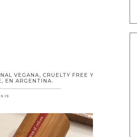
NAL VEGANA, CRUELTY FREE Y
, EN ARGENTINA.
.9.19