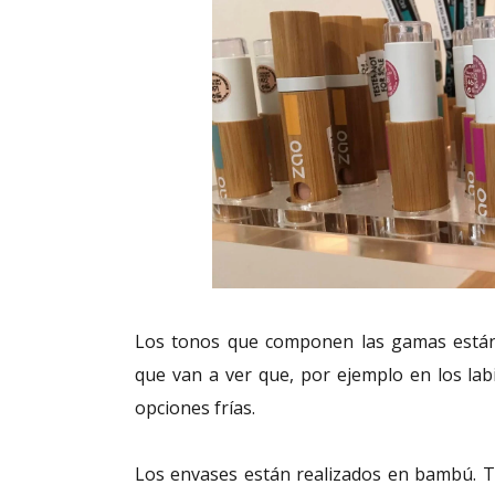
Los tonos que componen las gamas están r
que van a ver que, por ejemplo en los lab
opciones frías.
Los envases están realizados en bambú. T