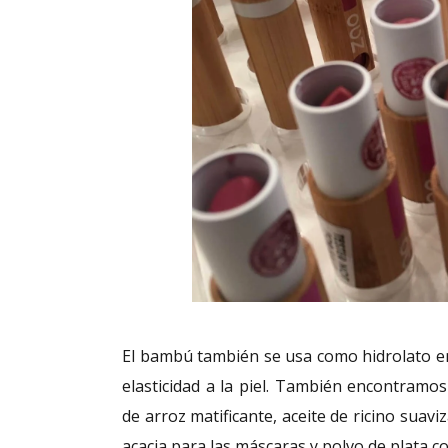
El bambú también se usa como hidrolato en
elasticidad a la piel. También encontramos
de arroz matificante, aceite de ricino suav
acacia para las máscaras y polvo de plata 