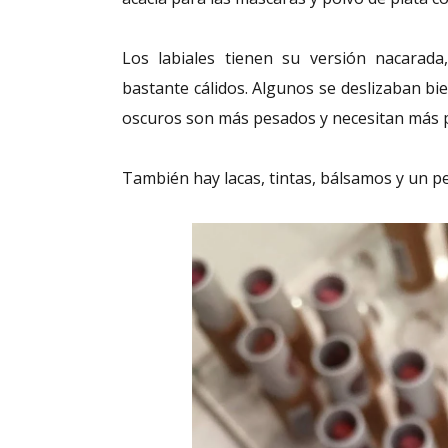
Los labiales tienen su versión nacarad
bastante cálidos. Algunos se deslizaban b
oscuros son más pesados y necesitan más 
También hay lacas, tintas, bálsamos y un pe