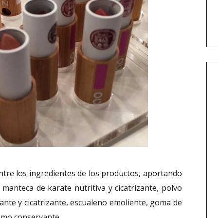
tre los ingredientes de los productos, aportando
 manteca de karate nutritiva y cicatrizante, polvo
izante y cicatrizante, escualeno emoliente, goma de
como conservante.