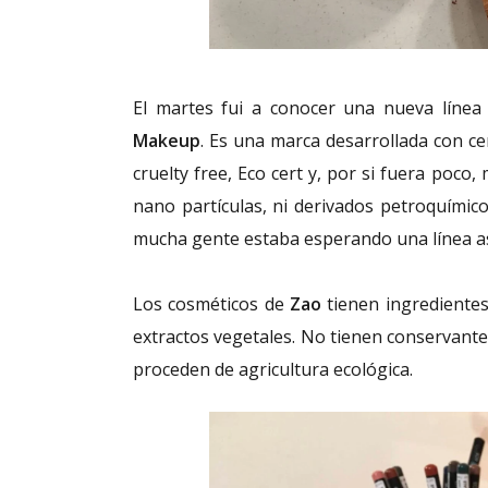
El martes fui a conocer una nueva línea
Makeup
. Es una marca desarrollada con ce
cruelty free, Eco cert y, por si fuera poc
nano partículas, ni derivados petroquímic
mucha gente estaba esperando una línea as
Los cosméticos de
Zao
tienen ingredientes
extractos vegetales. No tienen conservant
proceden de agricultura ecológica.