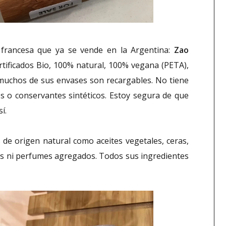
 francesa que ya se vende en la Argentina:
Zao
rtificados Bio, 100% natural, 100% vegana (PETA),
o, muchos de sus envases son recargables. No tiene
os o conservantes sintéticos. Estoy segura de que
í.
 de origen natural como aceites vegetales, ceras,
es ni perfumes agregados. Todos sus ingredientes