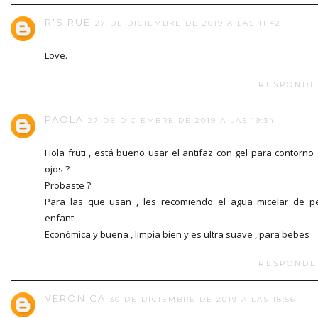
R'S RUE
27 DE DICIEMBRE DE 2019 A LAS 11:42
Love.
RESPONDE
PAOLA
27 DE DICIEMBRE DE 2019 A LAS 19:34
Hola fruti , está bueno usar el antifaz con gel para contorno
ojos ?
Probaste ?
Para las que usan , les recomiendo el agua micelar de pe
enfant .
Económica y buena , limpia bien y es ultra suave , para bebes
RESPONDE
VERÓNICA
30 DE DICIEMBRE DE 2019 A LAS 18:56