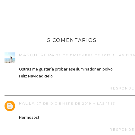
5 COMENTARIOS
MÁSQUEROPA
27 DE DICIEMBRE DE 2019 A LAS 11:2
Ostras me gustaría probar ese iluminador en polvo!!!
Feliz Navidad cielo
RESPONDE
PAULA
27 DE DICIEMBRE DE 2019 A LAS 11:33
Hermosos!
RESPONDE