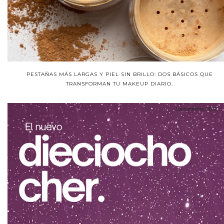
PESTAÑAS MÁS LARGAS Y PIEL SIN BRILLO: DOS BÁSICOS QUE
TRANSFORMAN TU MAKEUP DIARIO.