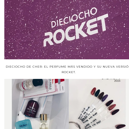
DIECIOCHO DE CHER: EL PERFUME MÁS VENDIDO Y SU NUEVA VERSIÓ
ROCKET.