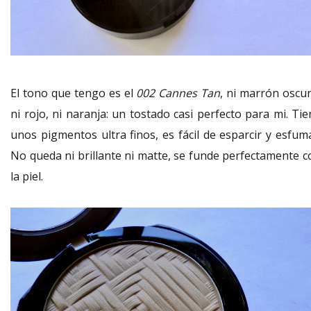
El tono que tengo es el
002 Cannes Tan
, ni marrón oscur
ni rojo, ni naranja: un tostado casi perfecto para mi. Ti
unos pigmentos ultra finos, es fácil de esparcir y esfuma
No queda ni brillante ni matte, se funde perfectamente c
la piel.