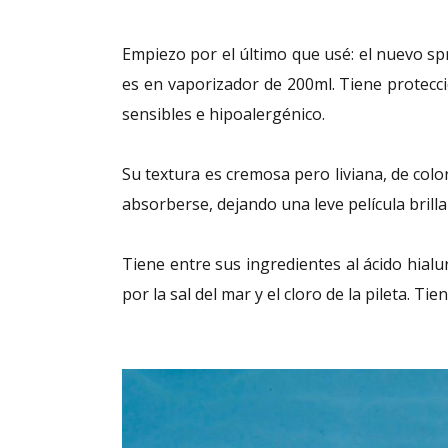
Empiezo por el último que usé: el nuevo s
es en vaporizador de 200ml. Tiene protecc
sensibles e hipoalergénico.
Su textura es cremosa pero liviana, de colo
absorberse, dejando una leve película brilla
Tiene entre sus ingredientes al ácido hialu
por la sal del mar y el cloro de la pileta. Ti