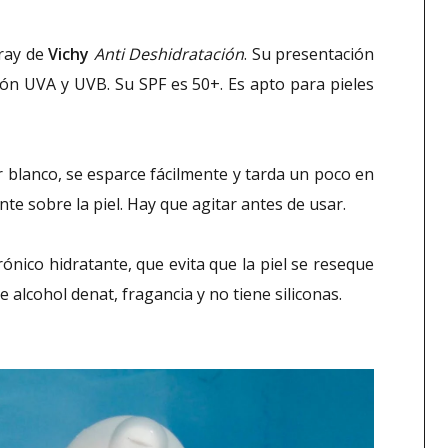
pray de
Vichy
Anti Deshidratación
. Su presentación
ión UVA y UVB. Su SPF es 50+. Es apto para pieles
r blanco, se esparce fácilmente y tarda un poco en
nte sobre la piel. Hay que agitar antes de usar.
rónico hidratante, que evita que la piel se reseque
ene alcohol denat, fragancia y no tiene siliconas.