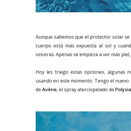
Aunque sabemos que el protector solar se u
cuerpo está más expuesta al sol y cuan
sinceras. Apenas se empieza a ver más pie
Hoy les traigo estas opciones, algunas n
usando en este momento. Tengo el nuevo
de
Avène
, el spray aterciopelado de
Polysi