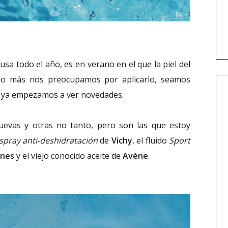
sa todo el año, es en verano en el que la piel del
do más nos preocupamos por aplicarlo, seamos
l, ya empezamos a ver novedades.
uevas y otras no tanto, pero son las que estoy
spray anti-deshidratación
de
Vichy
, el fluido
Sport
anes
y el viejo conocido aceite de
Avène
.