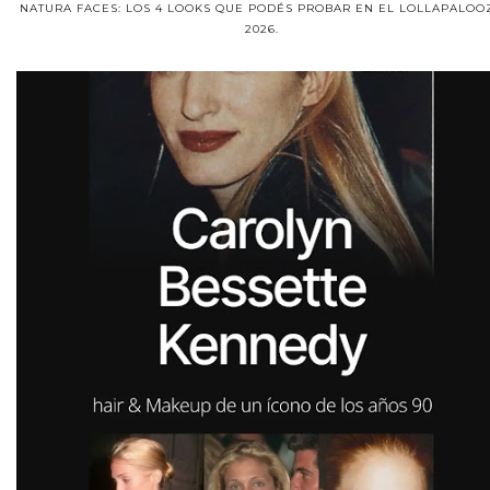
NATURA FACES: LOS 4 LOOKS QUE PODÉS PROBAR EN EL LOLLAPALOO
2026.