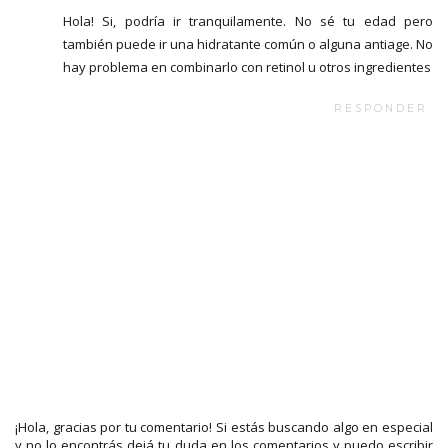
Hola! Si, podría ir tranquilamente. No sé tu edad pero
también puede ir una hidratante común o alguna antiage. No
hay problema en combinarlo con retinol u otros ingredientes
RESPONDER
¡Hola, gracias por tu comentario! Si estás buscando algo en especial
y no lo encontrás dejá tu duda en los comentarios y puedo escribir