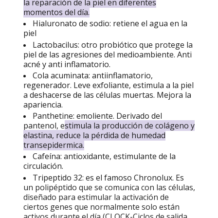
la reparación de la piel en diferentes
momentos del día.
Hialuronato de sodio: retiene el agua en la
piel
Lactobacilus: otro probiótico que protege la
piel de las agresiones del medioambiente. Anti
acné y anti inflamatorio.
Cola acuminata: antiinflamatorio,
regenerador. Leve exfoliante, estimula a la piel
a deshacerse de las células muertas. Mejora la
apariencia.
Panthetine: emoliente. Derivado del
pantenol, e
stimula la producción de colágeno y
elastina, reduce la pérdida de humedad
transepidermica.
Cafeína: antioxidante, estimulante de la
circulación.
Tripeptido 32: es el famoso Chronolux. Es
u
n polipéptido que se comunica con las células, 
diseñado para estimular la activación de 
ciertos genes que normalmente solo están 
activos durante el día (CLOCK-Ciclos de salida 