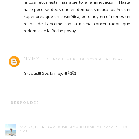
la cosmética está más abierto a la innovación... Hasta
hace poco se decís que en dermocosmetica los % eran
superiores que en cosmética, pero hoy en día tenes un
retinol de Lancome con la misma concentración que
redermic de la Roche posay.
JIMMY
9 DE NOVIEMBRE DE 2020 A LAS 12:42
Gracias!!! Sos la mejor!! 🥰🥰
RESPONDER
MÁSQUEROPA
9 DE NOVIEMBRE DE 2020 A LAS
4:01