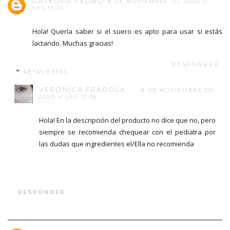
CATEDRA PEDRO
8 DE NOVIEMBRE DE 2020 A
LAS 10:55
Hola! Quería saber si el suero es apto para usar si estás
lactando. Muchas gracias!
RESPONDER
RESPUESTAS
VERÓNICA FRÁGOLA
8 DE NOVIEMBRE DE
2020 A LAS 12:35
Hola! En la descripción del producto no dice que no, pero
siempre se recomienda chequear con el pediatra por
las dudas que ingredientes el/Ella no recomienda
RESPONDER