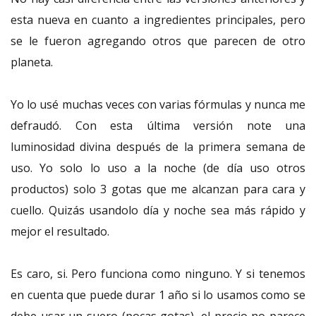
esta nueva en cuanto a ingredientes principales, pero
se le fueron agregando otros que parecen de otro
planeta.
Yo lo usé muchas veces con varias fórmulas y nunca me
defraudó. Con esta última versión note una
luminosidad divina después de la primera semana de
uso. Yo solo lo uso a la noche (de día uso otros
productos) solo 3 gotas que me alcanzan para cara y
cuello. Quizás usandolo día y noche sea más rápido y
mejor el resultado.
Es caro, si. Pero funciona como ninguno. Y si tenemos
en cuenta que puede durar 1 año si lo usamos como se
debe usar un suero (pocas gotas), el precio no parece