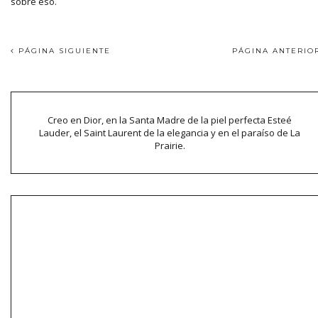
sobre eso.
PÁGINA SIGUIENTE
PÁGINA ANTERI
Creo en Dior, en la Santa Madre de la piel perfecta Esteé
Lauder, el Saint Laurent de la elegancia y en el paraíso de La
Prairie.