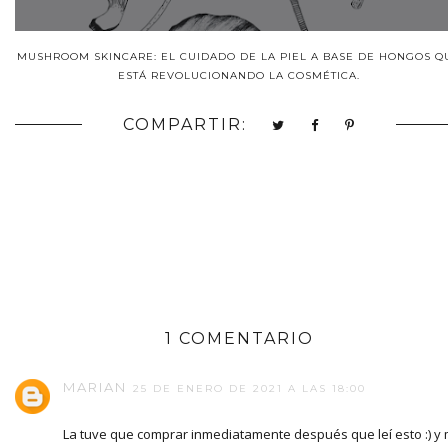
MUSHROOM SKINCARE: EL CUIDADO DE LA PIEL A BASE DE HONGOS Q
ESTÁ REVOLUCIONANDO LA COSMÉTICA.
COMPARTIR:
1 COMENTARIO
MARIAN
25 DE ENERO DE 2021 A LAS 18:00
La tuve que comprar inmediatamente después que leí esto :) y