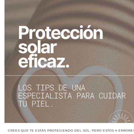
CREES QUE TE ESTÁS PROTEGIENDO DEL SOL, PERO ESTOS 4 ERRORE