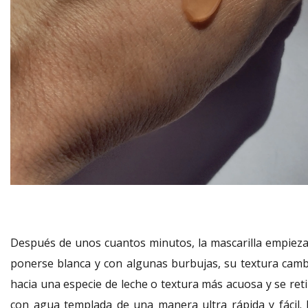
Después de unos cuantos minutos, la mascarilla empieza
ponerse blanca y con algunas burbujas, su textura camb
hacia una especie de leche o textura más acuosa y se reti
con agua templada de una manera ultra rápida y fácil. 