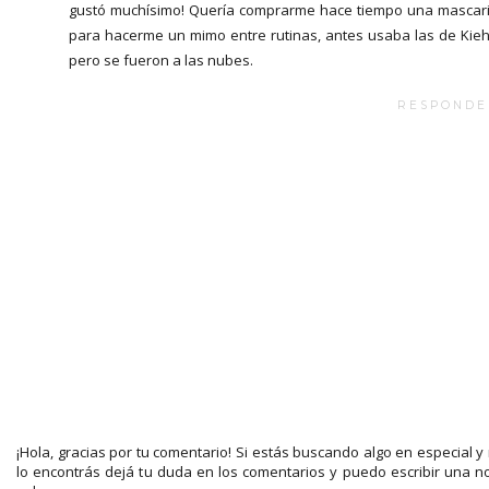
gustó muchísimo! Quería comprarme hace tiempo una mascari
para hacerme un mimo entre rutinas, antes usaba las de Kieh
pero se fueron a las nubes.
RESPONDE
¡Hola, gracias por tu comentario! Si estás buscando algo en especial y
lo encontrás dejá tu duda en los comentarios y puedo escribir una n