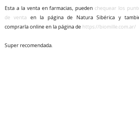
Esta a la venta en farmacias, pueden
chequear los punt
de venta
en la página de Natura Sibérica y tambi
comprarla online en la página de
https://biomille.com.ar/
Super recomendada.