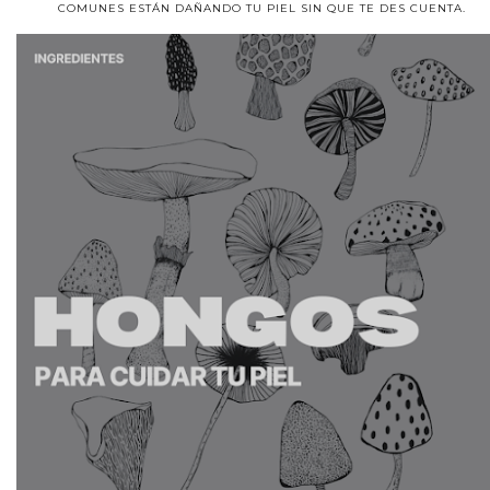
COMUNES ESTÁN DAÑANDO TU PIEL SIN QUE TE DES CUENTA.