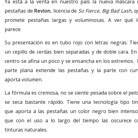
Ya está a la venta en nuestro país la nueva máscara 
pestañas de
Revlon
, licencia de
So Fierce, Big Bad Lash
, 
promete pestañas largas y voluminosas. A ver qué l
parece:
Su presentación es en tubo rojo con letras negras. Tie
un cepillo de cerdas bien separadas y de doble cara. En 
centro se afina un poco y se ensancha en los extremos. 
parte plana extiende las pestañas y la parte con cur
aporta volumen.
La fórmula es cremosa, no se siente pesada sobre el pelo
se seca bastante rápido. Tiene una tecnología tipo tin
que aporta a las pestañas un color negro bien intenso
que con el uso a lo largo del tiempo las oscurece c
tinturas naturales.