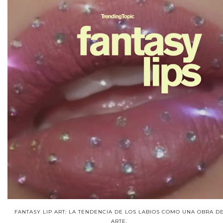
FANTASY LIP ART: LA TENDENCIA DE LOS LABIOS COMO UNA OBRA D
ARTE.