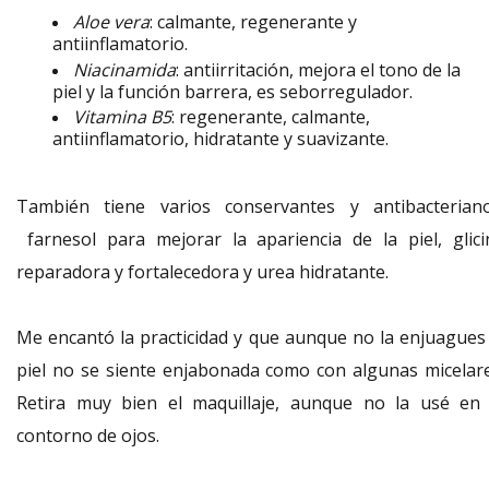
Aloe vera
: calmante, regenerante y
antiinflamatorio.
Niacinamida
: antiirritación, mejora el tono de la
piel y la función barrera, es seborregulador.
Vitamina B5
: regenerante, calmante,
antiinflamatorio, hidratante y suavizante.
También tiene varios conservantes y antibacteriano
farnesol para mejorar la apariencia de la piel, glici
reparadora y fortalecedora y urea hidratante.
Me encantó la practicidad y que aunque no la enjuagues 
piel no se siente enjabonada como con algunas micelare
Retira muy bien el maquillaje, aunque no la usé en 
contorno de ojos.