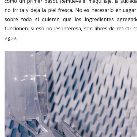
como un primer paso). Remueve el maquillaje, la sucieda
no irrita y deja la piel fresca. No es necesario enjuagar
sobre todo si quieren que los ingredientes agregad
funcionen; si eso no les interesa, son libres de retirar 
agua.