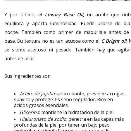
Y por último, el
Luxury Base Oil,
un aceite que nutr
equilibra y aporta luminosidad. Puede usarse de día
noche. También como primer de maquillaje antes de 
base. Su textura no es tan acuosa como el
C Bright oil
. 
se siente aceitoso ni pesado. También hay que agitar
antes de usar.
Sus ingredientes son:
Aceite de jojoba
: antioxidante, previene arrugas,
suaviza y protege. Es sebo regulador. Rico en
ácidos grasos esenciales.
Glicerina
: mantiene la hidratación de la piel.
Hialuronato de sodio
: penetra en las capas más
profundas de la piel por tener un bajo peso
molecular, estimula la producción propia de