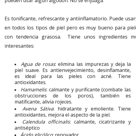
pueden usar algún algodón. No se enjuaga.
Es tonificante, refrescante y antiinflamatorio. Puede usa
en todos los tipos de piel pero es muy bueno para piel
con tendencia grasosa. Tiene unos ingredientes m
interesantes:
Agua de rosas
: elimina las impurezas y deja la
piel suave. Es antienvejecimiento, desinflamante,
es ideal para las pieles con acné. Tiene
antioxidantes.
Hamamelis
: calmante y purificante (combate las
obstrucciones de los poros), también es
matificante, alivia rojeces.
Avena Sátiva
: hidratante y emoliente. Tiene
antioxidantes, mejora el aspecto de la piel.
Calendula officinalis
: calmante, cicatrizante y
antiséptico
Ácido glicólico
: renovador.