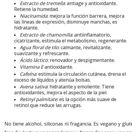
Extracto de tremella
: antiage y antioxidante.
Retiene la humedad.
Niacinamida
: mejora la función barrera, mejora
las líneas de expresión, disminuye manchas, es
hidratante.
Extracto de chamomilla
: antiinflamatorio,
cicatrizante, estimula el metabolismo, regenerante.
Agua floral de tilo
: calmante, revitalizante,
suavizante y refrescante.
Ácido láctico
: renovador y despigmentante.
Vitamina E
antioxidante.
Cafeína
: estimula la circulación cutánea, drena el
exceso de líquidos y atenúa bolsas.
Avena sativa
:
hidratante y emoliente. Tiene
antioxidantes, mejora el aspecto de la piel.
Retinyl palmitate
: es la
opción más suave de
retinol que reduce las arrugas.
No tiene alcohol, siliconas ni fragancia. Es vegano y glu