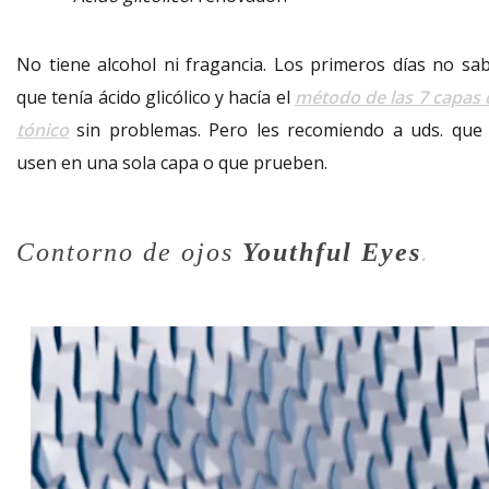
No tiene alcohol ni fragancia. Los primeros días no sab
que tenía ácido glicólico y hacía el
método de las 7 capas 
tónico
sin problemas. Pero les recomiendo a uds. que 
usen en una sola capa o que prueben.
Contorno de ojos
Youthful Eyes
.