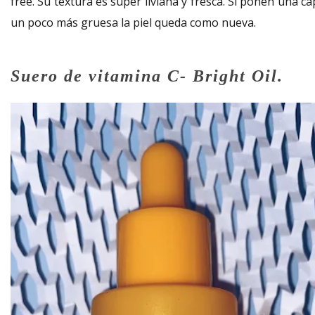
free. Su textura es super liviana y fresca. Si ponen una c
un poco más gruesa la piel queda como nueva.
Suero de vitamina C- Bright Oil.