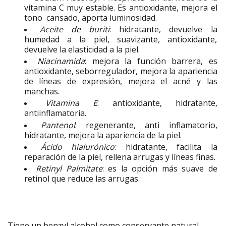
vitamina C muy estable. Es antioxidante, mejora el
tono cansado, aporta luminosidad.
Aceite de buriti
: hidratante, devuelve la
humedad a la piel, suavizante, antioxidante,
devuelve la elasticidad a la piel.
Niacinamida
: mejora la función barrera, es
antioxidante, seborregulador, mejora la apariencia
de líneas de expresión, mejora el acné y las
manchas.
Vitamina E
: antioxidante, hidratante,
antiinflamatoria.
Pantenol
: regenerante, anti inflamatorio,
hidratante, mejora la apariencia de la piel.
Ácido hialurónico
: hidratante, facilita la
reparación de la piel, rellena arrugas y líneas finas.
Retinyl Palmitate
: es la
opción más suave de
retinol que reduce las arrugas.
Tiene un benzyl alcohol como conservante natural.