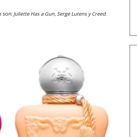
e son:
Juliette Has a Gun, Serge Lutens y Creed
.