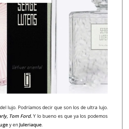
el lujo. Podríamos decir que son los de ultra lujo.
rly, Tom Ford.
Y lo bueno es que ya los podemos
ouge
y en
Juleriaque
.