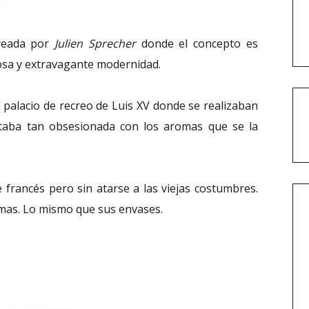
reada por
Julien Sprecher
donde el concepto es
ujosa y extravagante modernidad.
 palacio de recreo de Luis XV donde se realizaban
estaba tan obsesionada con los aromas que se la
 francés pero sin atarse a las viejas costumbres.
mas. Lo mismo que sus envases.