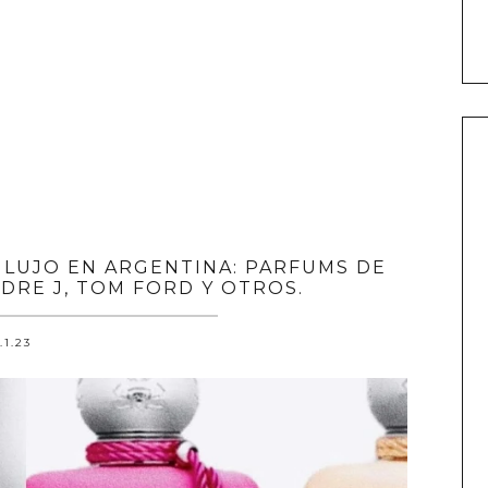
 LUJO EN ARGENTINA: PARFUMS DE
NDRE J, TOM FORD Y OTROS.
.1.23