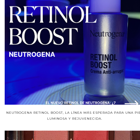
NEUTROGENA RETINOL BOOST, LA LÍNEA MÁS ESPERADA PARA UNA PI
LUMINOSA Y REJUVENECIDA.