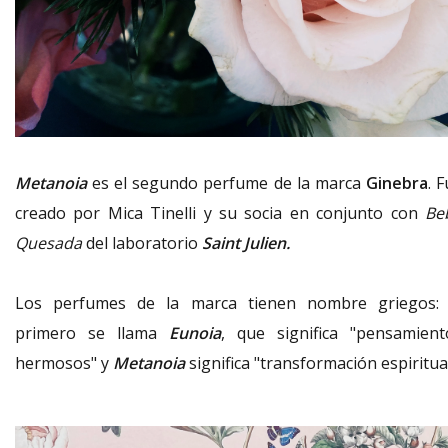
Metanoia
es el segundo perfume de la marca
Ginebra
. 
creado por Mica Tinelli y su socia en conjunto con
Be
Quesada
del laboratorio
Saint Julien.
Los perfumes de la marca tienen nombre griegos: 
primero se llama
Eunoia
, que significa "pensamient
hermosos" y
Metanoia
significa "transformación espiritual