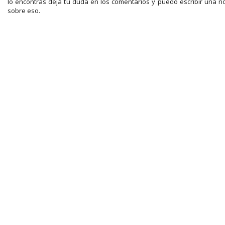
lo encontrás dejá tu duda en los comentarios y puedo escribir una n
sobre eso.