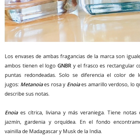
Los envases de ambas fragancias de la marca son iguale
ambos tienen el logo
GNBR
y el frasco es rectangular c
puntas redondeadas. Solo se diferencia el color de l
jugos:
Metanoia
es rosa y
Enoia
es amarillo verdoso, lo q
describe sus notas.
Enoia
es cítrica, liviana y más veraniega. Tiene notas 
jazmín, gardenia y orquídea. En el fondo encontram
vainilla de Madagascar y Musk de la India.