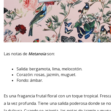
Las notas de
Metanoia
son:
Salida: bergamota, lima, melocotón.
Corazón: rosas, jazmín, muguet.
Fondo:
ámbar.
Es una fragancia frutal floral con un toque tropical. Fresc
a la vez profunda. Tiene una salida poderosa donde se no
la dulzura. Cuando se asienta, las notas de jazmín y mugu