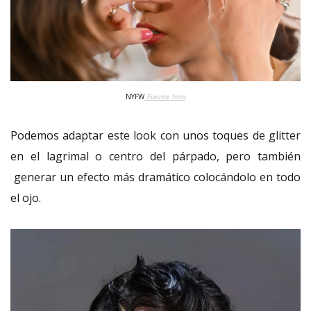
NYFW
Fuente foto
Podemos adaptar este look con unos toques de glitter
en el lagrimal o centro del párpado, pero también
generar un efecto más dramático colocándolo en todo
el ojo.