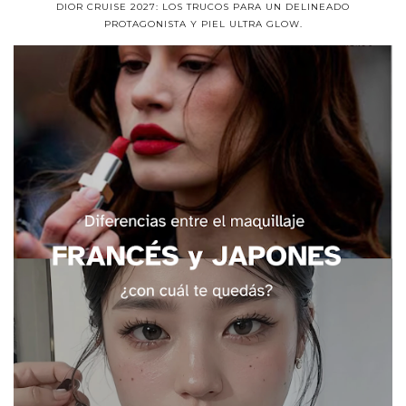
DIOR CRUISE 2027: LOS TRUCOS PARA UN DELINEADO
PROTAGONISTA Y PIEL ULTRA GLOW.