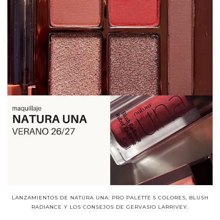
LANZAMIENTOS DE NATURA UNA: PRO PALETTE 5 COLORES, BLUSH
RADIANCE Y LOS CONSEJOS DE GERVASIO LARRIVEY.