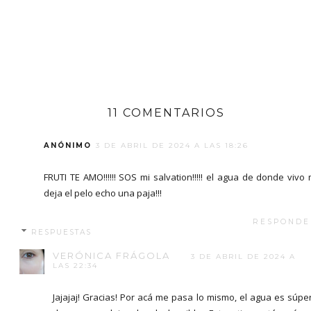
11 COMENTARIOS
ANÓNIMO
3 DE ABRIL DE 2024 A LAS 18:26
FRUTI TE AMO!!!!!! SOS mi salvation!!!!! el agua de donde vivo
deja el pelo echo una paja!!!
RESPONDE
RESPUESTAS
VERÓNICA FRÁGOLA
3 DE ABRIL DE 2024 A
LAS 22:34
Jajajaj! Gracias! Por acá me pasa lo mismo, el agua es súpe