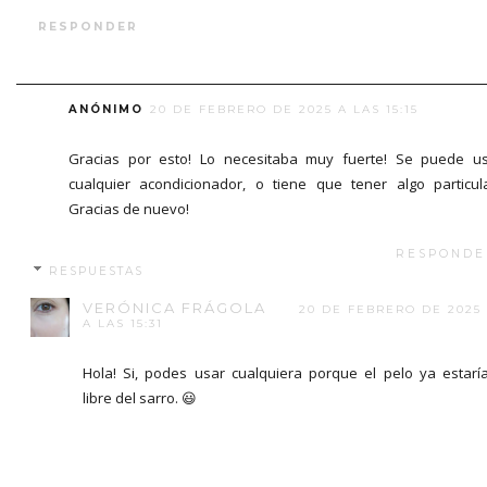
RESPONDER
ANÓNIMO
20 DE FEBRERO DE 2025 A LAS 15:15
Gracias por esto! Lo necesitaba muy fuerte! Se puede u
cualquier acondicionador, o tiene que tener algo particul
Gracias de nuevo!
RESPONDE
RESPUESTAS
VERÓNICA FRÁGOLA
20 DE FEBRERO DE 2025
A LAS 15:31
Hola! Si, podes usar cualquiera porque el pelo ya estarí
libre del sarro. 😃