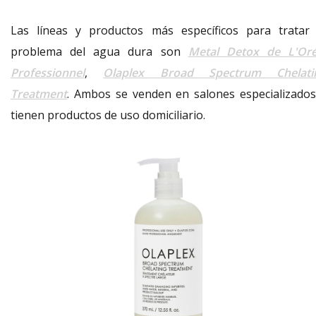
Las líneas y productos más específicos para tratar 
problema del agua dura son
Metal Detox de L'Oré
Professionnel
,
Olaplex Broad Spectrum Chelati
Treatment
. Ambos se venden en salones especializados
tienen productos de uso domiciliario.