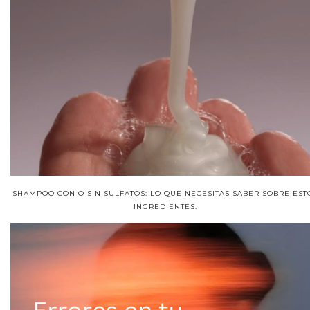
SHAMPOO CON O SIN SULFATOS: LO QUE NECESITAS SABER SOBRE EST
INGREDIENTES.