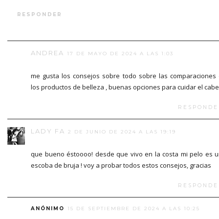
RESPONDER
ANDREA
17 DE MAYO DE 2024 A LAS 1:03
me gusta los consejos sobre todo sobre las comparaciones
los productos de belleza , buenas opciones para cuidar el cabe
RESPONDE
LADY FA
2 DE JUNIO DE 2024 A LAS 19:19
que bueno éstoooo! desde que vivo en la costa mi pelo es 
escoba de bruja ! voy a probar todos estos consejos, gracias
RESPONDE
ANÓNIMO
15 DE SEPTIEMBRE DE 2024 A LAS 10:25