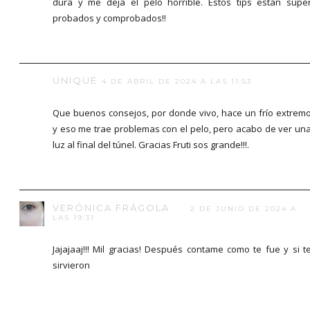
dura y me deja el pelo horrible. Estos tips están súpe
probados y comprobados!!
UNIQUE
4 DE ABRIL DE 2024 A LAS 11:53
Que buenos consejos, por donde vivo, hace un frío extrem
y eso me trae problemas con el pelo, pero acabo de ver un
luz al final del túnel. Gracias Fruti sos grande!!!.
VERÓNICA FRÁGOLA
2 DE JUNIO DE 2024 A
LAS 19:31
Jajajaaj!!! Mil gracias! Después contame como te fue y si t
sirvieron