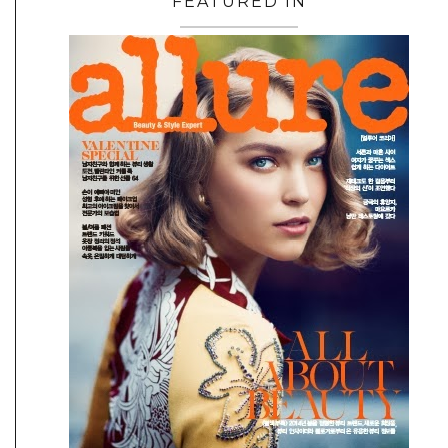
FEATURED IN