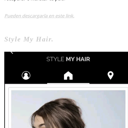
Pueden descargarla en este link.
Style My Hair.