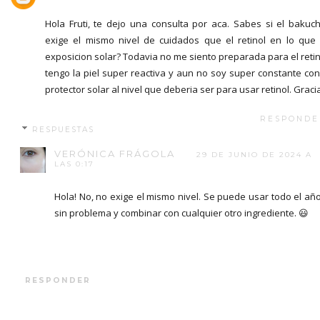
Hola Fruti, te dejo una consulta por aca. Sabes si el bakuch
exige el mismo nivel de cuidados que el retinol en lo que
exposicion solar? Todavia no me siento preparada para el retin
tengo la piel super reactiva y aun no soy super constante con
protector solar al nivel que deberia ser para usar retinol. Graci
RESPONDE
RESPUESTAS
VERÓNICA FRÁGOLA
29 DE JUNIO DE 2024 A
LAS 0:17
Hola! No, no exige el mismo nivel. Se puede usar todo el añ
sin problema y combinar con cualquier otro ingrediente. 😃
RESPONDER