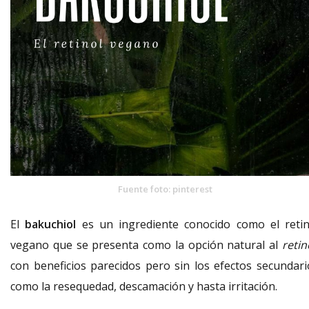
Fuente foto: pinterest
El
bakuchiol
es un ingrediente conocido como el retin
vegano que se presenta como la opción natural al
retin
con beneficios parecidos pero sin los efectos secundari
como la resequedad, descamación y hasta irritación.