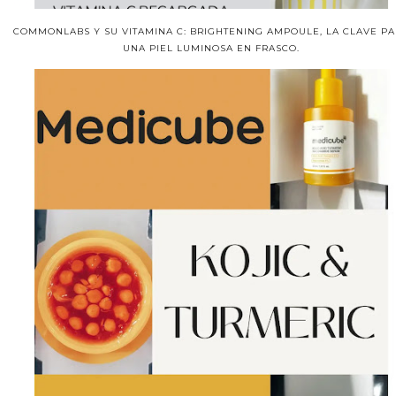
COMMONLABS Y SU VITAMINA C: BRIGHTENING AMPOULE, LA CLAVE P
UNA PIEL LUMINOSA EN FRASCO.