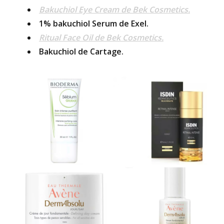
Bakuchiol Eye Cream de Bek Cosmetics.
1% bakuchiol Serum de
Exel
.
Ritual Face Oil de Bek Cosmetics.
Bakuchiol de
Cartage
.